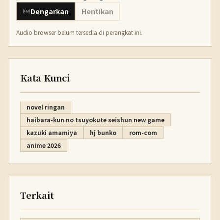
Dengarkan
Hentikan
Audio browser belum tersedia di perangkat ini.
Kata Kunci
novel ringan
haibara-kun no tsuyokute seishun new game
kazuki amamiya
hj bunko
rom-com
anime 2026
Terkait