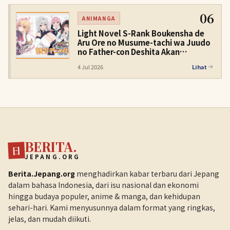
06
ANIMANGA
Light Novel S-Rank Boukensha de
Aru Ore no Musume-tachi wa Juudo
no Father-con Deshita Akan
Dianimekan
4 Jul 2026
Lihat
BERITA.
日
JEPANG.ORG
Berita.Jepang.org
menghadirkan kabar terbaru dari Jepang
dalam bahasa Indonesia, dari isu nasional dan ekonomi
hingga budaya populer, anime & manga, dan kehidupan
sehari-hari. Kami menyusunnya dalam format yang ringkas,
jelas, dan mudah diikuti.