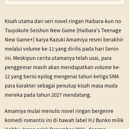
Kisah utama dari seri novel ringan Haibara-kun no
Tsuyokute Seishun New Game (Haibara's Teenage
New Game+) karya Kazuki Amamiya resmi berakhir
melalui volume ke-11 yang dirilis pada hari Senin
ini. Meskipun cerita utamanya telah usai, para
penggemar masih akan mendapatkan volume ke-
12 yang berisi epilog mengenai tahun ketiga SMA
para karakter sebagai penutup kisah masa muda
mereka pada tahun 2027 mendatang.
Amamiya mulai menulis novel ringan bergenre
komedi romantis ini di bawah label HJ Bunko milik