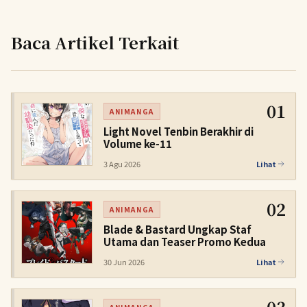
Baca Artikel Terkait
01
ANIMANGA
Light Novel Tenbin Berakhir di
Volume ke-11
3 Agu 2026
Lihat
02
ANIMANGA
Blade & Bastard Ungkap Staf
Utama dan Teaser Promo Kedua
30 Jun 2026
Lihat
03