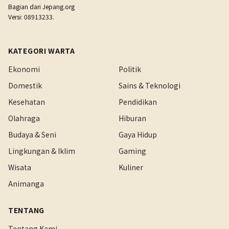
Bagian dari
Jepang.org
Versi: 08913233.
KATEGORI WARTA
Ekonomi
Politik
Domestik
Sains & Teknologi
Kesehatan
Pendidikan
Olahraga
Hiburan
Budaya & Seni
Gaya Hidup
Lingkungan & Iklim
Gaming
Wisata
Kuliner
Animanga
TENTANG
Tentang Kami