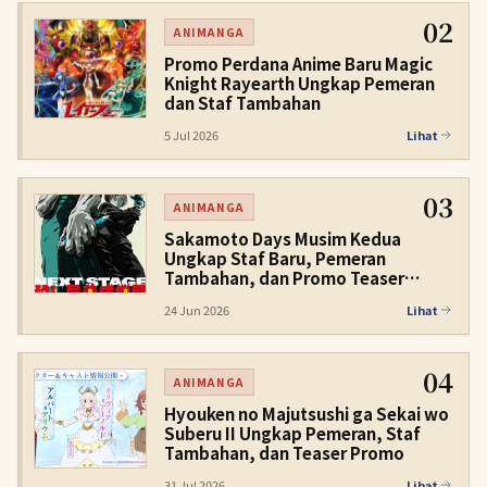
02
ANIMANGA
Promo Perdana Anime Baru Magic
Knight Rayearth Ungkap Pemeran
dan Staf Tambahan
5 Jul 2026
Lihat
03
ANIMANGA
Sakamoto Days Musim Kedua
Ungkap Staf Baru, Pemeran
Tambahan, dan Promo Teaser
Kedua untuk Musim Dingin 2027
24 Jun 2026
Lihat
04
ANIMANGA
Hyouken no Majutsushi ga Sekai wo
Suberu II Ungkap Pemeran, Staf
Tambahan, dan Teaser Promo
31 Jul 2026
Lihat