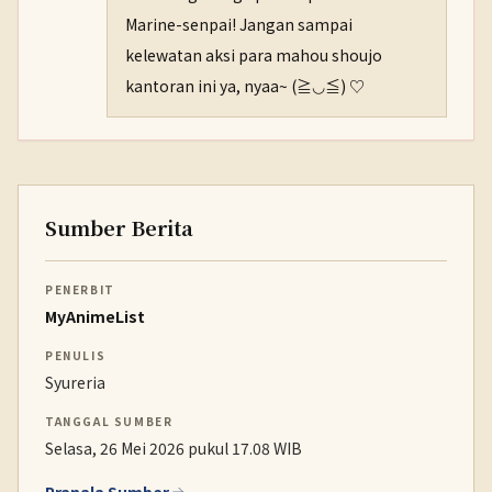
Marine-senpai! Jangan sampai
kelewatan aksi para mahou shoujo
kantoran ini ya, nyaa~ (≧◡≦) ♡
Sumber Berita
PENERBIT
MyAnimeList
PENULIS
Syureria
TANGGAL SUMBER
Selasa, 26 Mei 2026 pukul 17.08 WIB