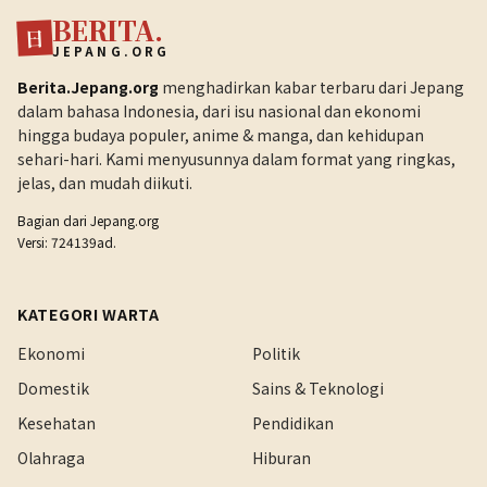
BERITA.
日
JEPANG.ORG
Berita.Jepang.org
menghadirkan kabar terbaru dari Jepang
dalam bahasa Indonesia, dari isu nasional dan ekonomi
hingga budaya populer, anime & manga, dan kehidupan
sehari-hari. Kami menyusunnya dalam format yang ringkas,
jelas, dan mudah diikuti.
Bagian dari
Jepang.org
Versi: 724139ad.
KATEGORI WARTA
Ekonomi
Politik
Domestik
Sains & Teknologi
Kesehatan
Pendidikan
Olahraga
Hiburan