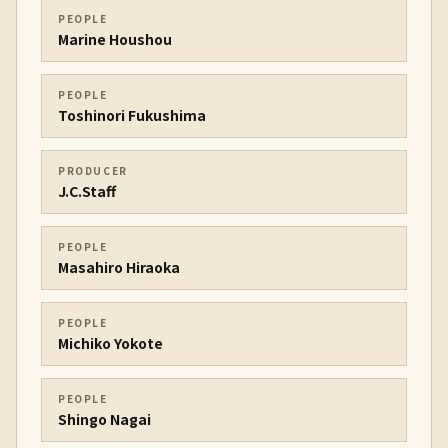
PEOPLE
Marine Houshou
PEOPLE
Toshinori Fukushima
PRODUCER
J.C.Staff
PEOPLE
Masahiro Hiraoka
PEOPLE
Michiko Yokote
PEOPLE
Shingo Nagai