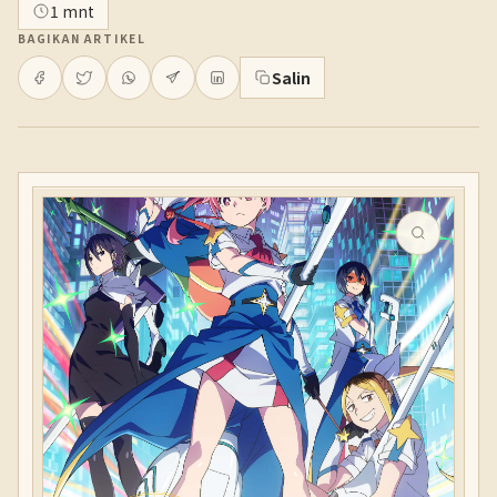
1 mnt
BAGIKAN ARTIKEL
Salin