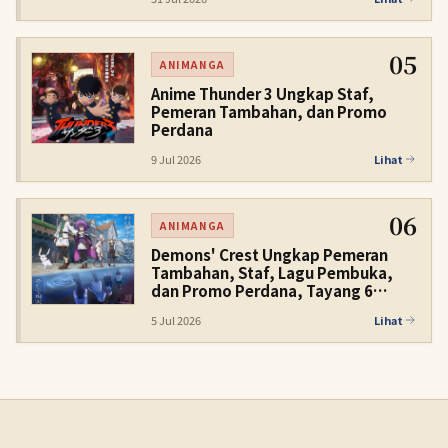
05
ANIMANGA
Anime Thunder 3 Ungkap Staf,
Pemeran Tambahan, dan Promo
Perdana
9 Jul 2026
Lihat
06
ANIMANGA
Demons' Crest Ungkap Pemeran
Tambahan, Staf, Lagu Pembuka,
dan Promo Perdana, Tayang 6
November 2026
5 Jul 2026
Lihat