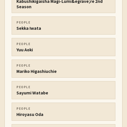
Kabushikigaisha Magi-Lumi&egrave;re 2nd
Season
PEOPLE
Sekka Iwata
PEOPLE
Yuu Aoki
PEOPLE
Mariko Higashiuchie
PEOPLE
Sayumi Watabe
PEOPLE
Hiroyasu Oda