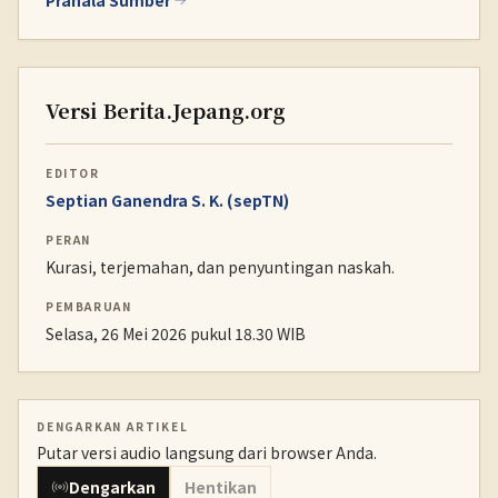
Pranala Sumber
Versi Berita.Jepang.org
EDITOR
Septian Ganendra S. K. (sepTN)
PERAN
Kurasi, terjemahan, dan penyuntingan naskah.
PEMBARUAN
Selasa, 26 Mei 2026 pukul 18.30 WIB
DENGARKAN ARTIKEL
Putar versi audio langsung dari browser Anda.
Dengarkan
Hentikan