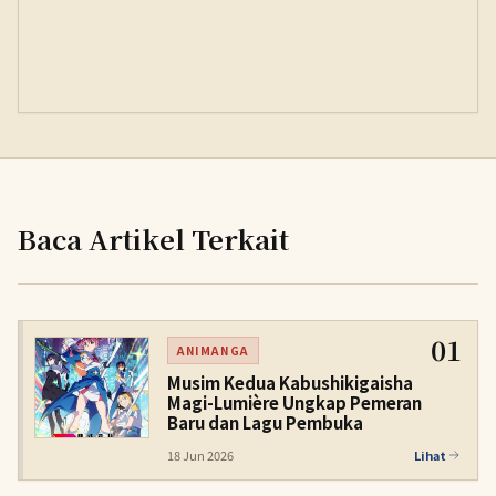
Baca Artikel Terkait
01
ANIMANGA
Musim Kedua Kabushikigaisha
Magi-Lumière Ungkap Pemeran
Baru dan Lagu Pembuka
18 Jun 2026
Lihat