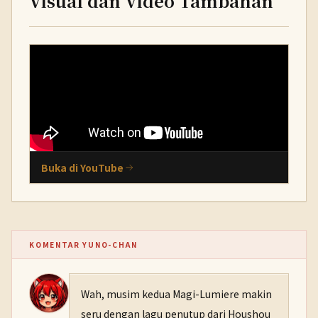
Visual dan Video Tambahan
Buka di YouTube
KOMENTAR YUNO-CHAN
Wah, musim kedua Magi-Lumiere makin
seru dengan lagu penutup dari Houshou