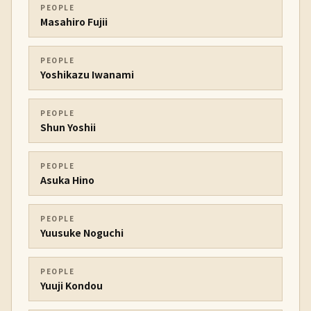
PEOPLE
Masahiro Fujii
PEOPLE
Yoshikazu Iwanami
PEOPLE
Shun Yoshii
PEOPLE
Asuka Hino
PEOPLE
Yuusuke Noguchi
PEOPLE
Yuuji Kondou