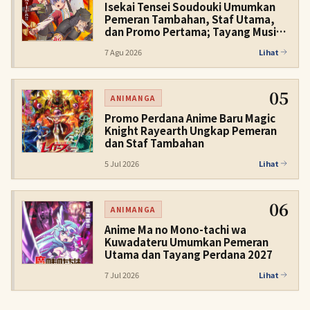
Isekai Tensei Soudouki Umumkan
Pemeran Tambahan, Staf Utama,
dan Promo Pertama; Tayang Musim
Dingin 2027
7 Agu 2026
Lihat
05
ANIMANGA
Promo Perdana Anime Baru Magic
Knight Rayearth Ungkap Pemeran
dan Staf Tambahan
5 Jul 2026
Lihat
06
ANIMANGA
Anime Ma no Mono-tachi wa
Kuwadateru Umumkan Pemeran
Utama dan Tayang Perdana 2027
7 Jul 2026
Lihat