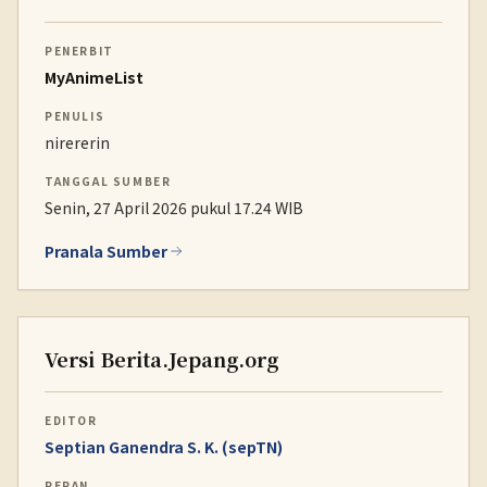
PENERBIT
MyAnimeList
PENULIS
nirererin
TANGGAL SUMBER
Senin, 27 April 2026 pukul 17.24 WIB
Pranala Sumber
Versi Berita.Jepang.org
EDITOR
Septian Ganendra S. K. (sepTN)
PERAN