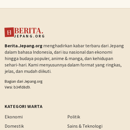
BERITA.
日
JEPANG.ORG
Berita.Jepang.org
menghadirkan kabar terbaru dari Jepang
dalam bahasa Indonesia, dari isu nasional dan ekonomi
hingga budaya populer, anime & manga, dan kehidupan
sehari-hari. Kami menyusunnya dalam format yang ringkas,
jelas, dan mudah diikuti.
Bagian dari
Jepang.org
Versi: b34fd8d9.
KATEGORI WARTA
Ekonomi
Politik
Domestik
Sains & Teknologi