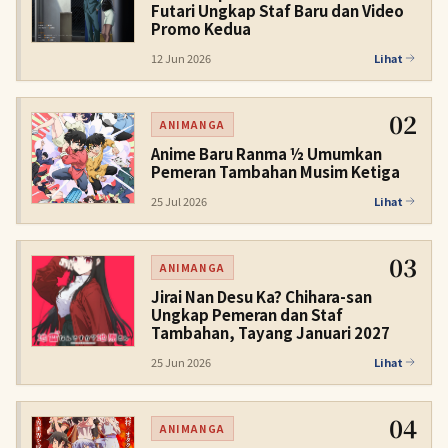
Futari Ungkap Staf Baru dan Video
Promo Kedua
12 Jun 2026
Lihat
02
ANIMANGA
Anime Baru Ranma ½ Umumkan
Pemeran Tambahan Musim Ketiga
25 Jul 2026
Lihat
03
ANIMANGA
Jirai Nan Desu Ka? Chihara-san
Ungkap Pemeran dan Staf
Tambahan, Tayang Januari 2027
25 Jun 2026
Lihat
04
ANIMANGA