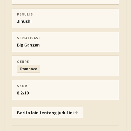
PENULIS
Jinushi
SERIALISASI
Big Gangan
GENRE
Romance
SKOR
8,2/10
Berita lain tentang judul ini