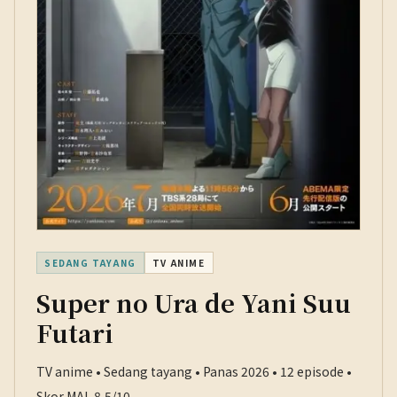
SEDANG TAYANG
TV ANIME
Super no Ura de Yani Suu
Futari
TV anime • Sedang tayang • Panas 2026 • 12 episode •
Skor MAL 8,5/10