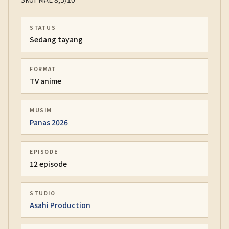
STATUS
Sedang tayang
FORMAT
TV anime
MUSIM
Panas 2026
EPISODE
12 episode
STUDIO
Asahi Production