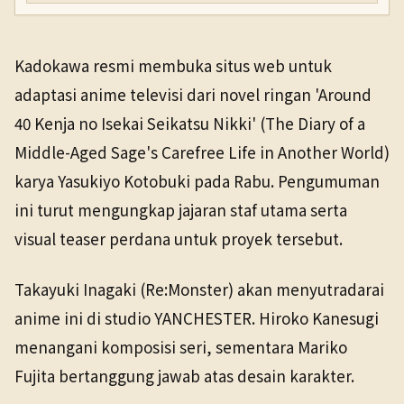
Kadokawa resmi membuka situs web untuk
adaptasi anime televisi dari novel ringan 'Around
40 Kenja no Isekai Seikatsu Nikki' (The Diary of a
Middle-Aged Sage's Carefree Life in Another World)
karya Yasukiyo Kotobuki pada Rabu. Pengumuman
ini turut mengungkap jajaran staf utama serta
visual teaser perdana untuk proyek tersebut.
Takayuki Inagaki (Re:Monster) akan menyutradarai
anime ini di studio YANCHESTER. Hiroko Kanesugi
menangani komposisi seri, sementara Mariko
Fujita bertanggung jawab atas desain karakter.