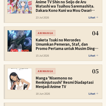
Anime TV Shin no Seijo de Aru
Watashi wa Tsuihou Saremashita.
Dakara Kono Kuni wa Mou Owari
Desu Diumumkan untuk 2027
23 Jul 2026
Lihat
04
ANIMANGA
Kaketa Tsuki no Mercedes
Umumkan Pemeran, Staf, dan
Promo Pertama untuk Musim Dingin
2027
15 Jul 2026
Lihat
05
ANIMANGA
Manga 'Nisemono no
Renkinjutsushi' Resmi Diadaptasi
Menjadi Anime TV
18 Jun 2026
Lihat