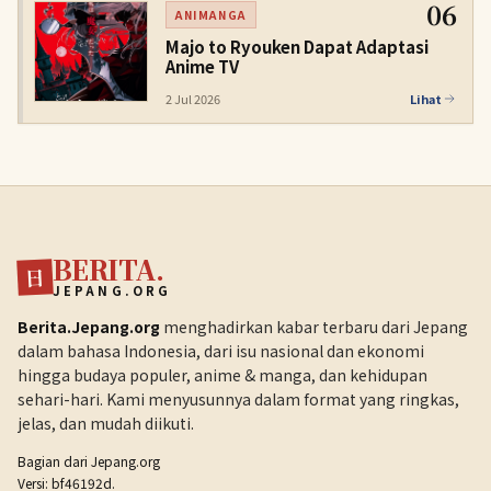
06
ANIMANGA
Majo to Ryouken Dapat Adaptasi
Anime TV
2 Jul 2026
Lihat
BERITA.
日
JEPANG.ORG
Berita.Jepang.org
menghadirkan kabar terbaru dari Jepang
dalam bahasa Indonesia, dari isu nasional dan ekonomi
hingga budaya populer, anime & manga, dan kehidupan
sehari-hari. Kami menyusunnya dalam format yang ringkas,
jelas, dan mudah diikuti.
Bagian dari
Jepang.org
Versi: bf46192d.