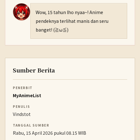
Wow, 15 tahun lho nyaa~! Anime
pendeknya terlihat manis dan seru
banget! (≧ω≦)
Sumber Berita
PENERBIT
MyAnimeList
PENULIS
Vindstot
TANGGAL SUMBER
Rabu, 15 April 2026 pukul 08.15 WIB