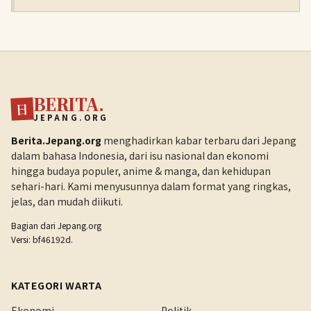
BERITA.
日
JEPANG.ORG
Berita.Jepang.org
menghadirkan kabar terbaru dari Jepang
dalam bahasa Indonesia, dari isu nasional dan ekonomi
hingga budaya populer, anime & manga, dan kehidupan
sehari-hari. Kami menyusunnya dalam format yang ringkas,
jelas, dan mudah diikuti.
Bagian dari
Jepang.org
Versi: bf46192d.
KATEGORI WARTA
Ekonomi
Politik