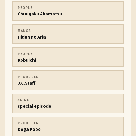
PEOPLE
Chuugaku Akamatsu
MANGA
Hidan no Aria
PEOPLE
Kobuichi
PRODUCER
J.C.Staff
ANIME
special episode
PRODUCER
Doga Kobo