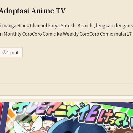
 Adaptasi Anime TV
anga Black Channel karya Satoshi Kisaichi, lengkap dengan v
i Monthly CoroCoro Comic ke Weekly CoroCoro Comic mulai 17 
1 mnt