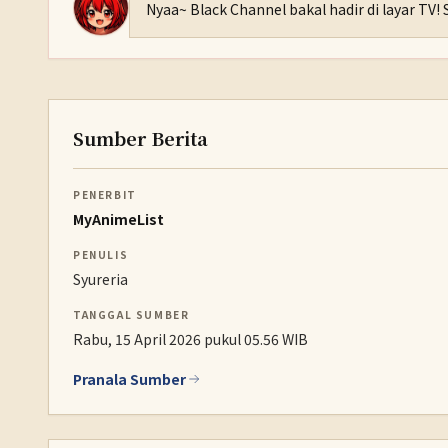
Nyaa~ Black Channel bakal hadir di layar TV! 
Sumber Berita
PENERBIT
MyAnimeList
PENULIS
Syureria
TANGGAL SUMBER
Rabu, 15 April 2026 pukul 05.56 WIB
Pranala Sumber