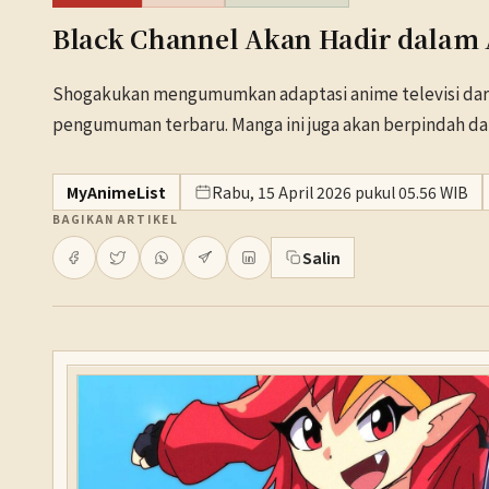
Black Channel Akan Hadir dalam
Shogakukan mengumumkan adaptasi anime televisi dari m
pengumuman terbaru. Manga ini juga akan berpindah dar
MyAnimeList
Rabu, 15 April 2026 pukul 05.56 WIB
BAGIKAN ARTIKEL
Salin