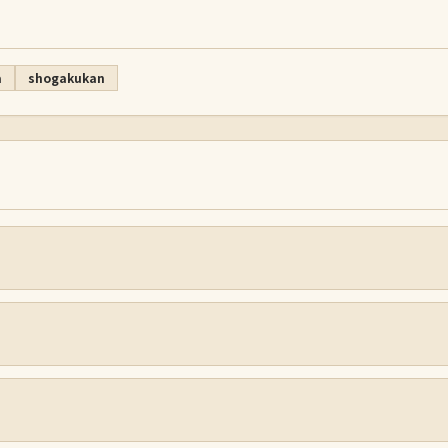
a
shogakukan