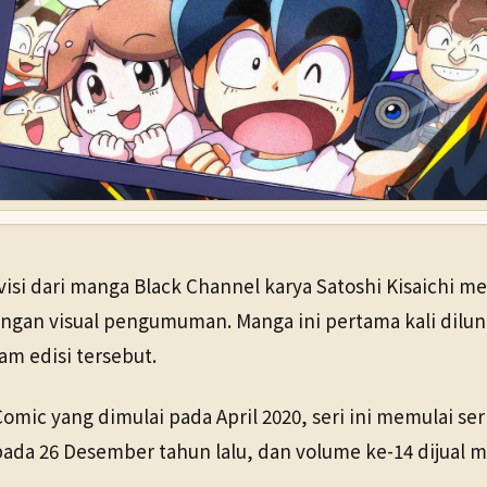
 dari manga Black Channel karya Satoshi Kisaichi mel
dengan visual pengumuman. Manga ini pertama kali dilu
am edisi tersebut.
mic yang dimulai pada April 2020, seri ini memulai ser
da 26 Desember tahun lalu, dan volume ke-14 dijual mul