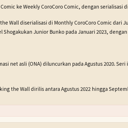
Comic ke Weekly CoroCoro Comic, dengan serialisasi di
the Wall diserialisasi di Monthly CoroCoro Comic dari J
 Shogakukan Junior Bunko pada Januari 2023, dengan il
 net asli (ONA) diluncurkan pada Agustus 2020. Seri in
ing the Wall dirilis antara Agustus 2022 hingga Septem