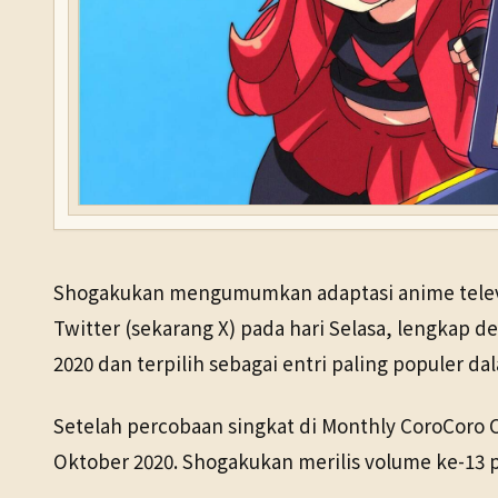
Shogakukan mengumumkan adaptasi anime televisi
Twitter (sekarang X) pada hari Selasa, lengkap 
2020 dan terpilih sebagai entri paling populer dal
Setelah percobaan singkat di Monthly CoroCoro Co
Oktober 2020. Shogakukan merilis volume ke-13 pa