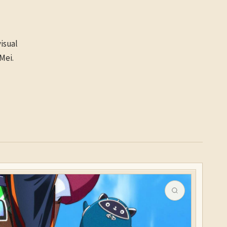
isual
Mei.