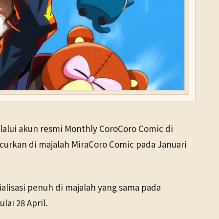
alui akun resmi Monthly CoroCoro Comic di
ncurkan di majalah MiraCoro Comic pada Januari
ialisasi penuh di majalah yang sama pada
ai 28 April.