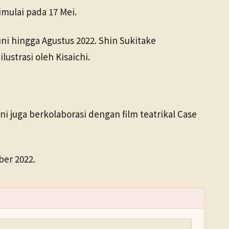
mulai pada 17 Mei.
uni hingga Agustus 2022. Shin Sukitake
ustrasi oleh Kisaichi.
i juga berkolaborasi dengan film teatrikal Case
ber 2022.