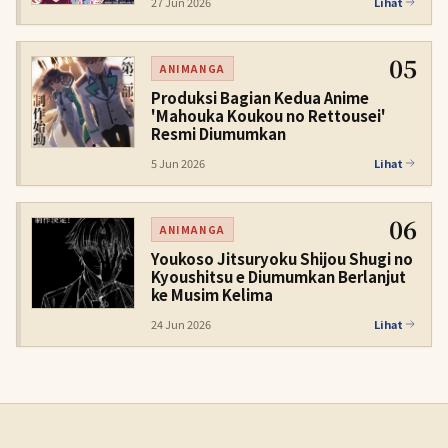
27 Jun 2026
Lihat
05
ANIMANGA
Produksi Bagian Kedua Anime
'Mahouka Koukou no Rettousei'
Resmi Diumumkan
5 Jun 2026
Lihat
06
ANIMANGA
Youkoso Jitsuryoku Shijou Shugi no
Kyoushitsu e Diumumkan Berlanjut
ke Musim Kelima
24 Jun 2026
Lihat