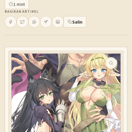
1 mnt
BAGIKAN ARTIKEL
Salin