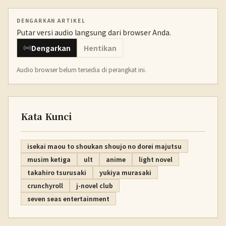
DENGARKAN ARTIKEL
Putar versi audio langsung dari browser Anda.
Dengarkan
Hentikan
Audio browser belum tersedia di perangkat ini.
Kata Kunci
isekai maou to shoukan shoujo no dorei majutsu
musim ketiga
ult
anime
light novel
takahiro tsurusaki
yukiya murasaki
crunchyroll
j-novel club
seven seas entertainment