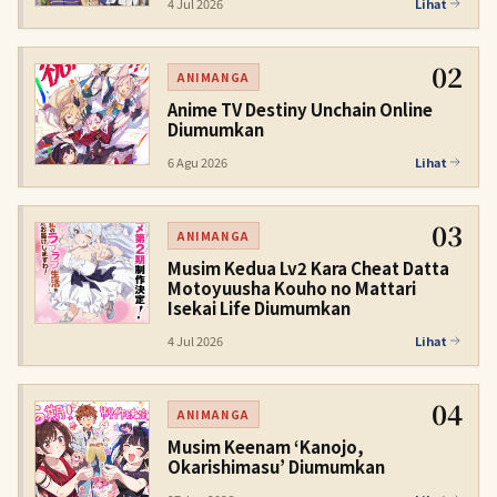
4 Jul 2026
Lihat
02
ANIMANGA
Anime TV Destiny Unchain Online
Diumumkan
6 Agu 2026
Lihat
03
ANIMANGA
Musim Kedua Lv2 Kara Cheat Datta
Motoyuusha Kouho no Mattari
Isekai Life Diumumkan
4 Jul 2026
Lihat
04
ANIMANGA
Musim Keenam ‘Kanojo,
Okarishimasu’ Diumumkan