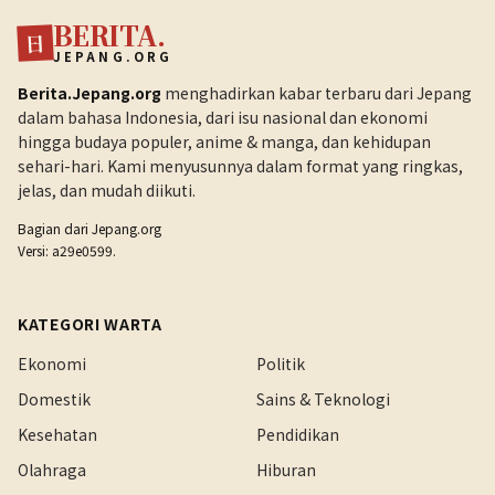
BERITA.
日
JEPANG.ORG
Berita.Jepang.org
menghadirkan kabar terbaru dari Jepang
dalam bahasa Indonesia, dari isu nasional dan ekonomi
hingga budaya populer, anime & manga, dan kehidupan
sehari-hari. Kami menyusunnya dalam format yang ringkas,
jelas, dan mudah diikuti.
Bagian dari
Jepang.org
Versi: a29e0599.
KATEGORI WARTA
Ekonomi
Politik
Domestik
Sains & Teknologi
Kesehatan
Pendidikan
Olahraga
Hiburan