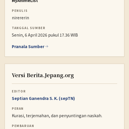
MyAnimeList
PENULIS
nirererin
TANGGAL SUMBER
Senin, 6 April 2026 pukul 17.36 WIB
Pranala Sumber
Versi Berita.Jepang.org
EDITOR
Septian Ganendra S. K. (sepTN)
PERAN
Kurasi, terjemahan, dan penyuntingan naskah.
PEMBARUAN