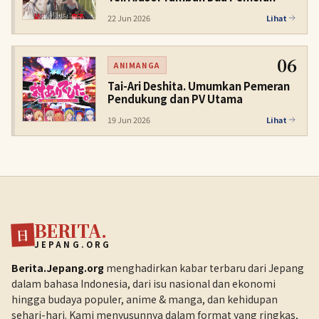
22 Jun 2026
Lihat
06
ANIMANGA
Tai-Ari Deshita. Umumkan Pemeran
Pendukung dan PV Utama
19 Jun 2026
Lihat
BERITA.
日
JEPANG.ORG
Berita.Jepang.org
menghadirkan kabar terbaru dari Jepang
dalam bahasa Indonesia, dari isu nasional dan ekonomi
hingga budaya populer, anime & manga, dan kehidupan
sehari-hari. Kami menyusunnya dalam format yang ringkas,