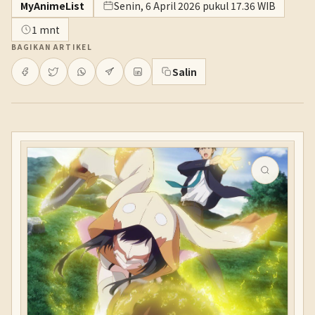
MyAnimeList
Senin, 6 April 2026 pukul 17.36 WIB
1 mnt
BAGIKAN ARTIKEL
Salin