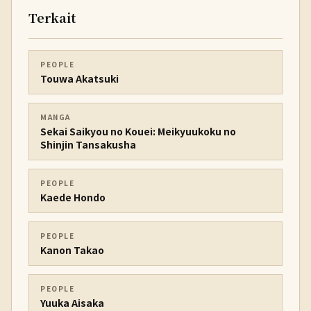
Terkait
PEOPLE
Touwa Akatsuki
MANGA
Sekai Saikyou no Kouei: Meikyuukoku no
Shinjin Tansakusha
PEOPLE
Kaede Hondo
PEOPLE
Kanon Takao
PEOPLE
Yuuka Aisaka