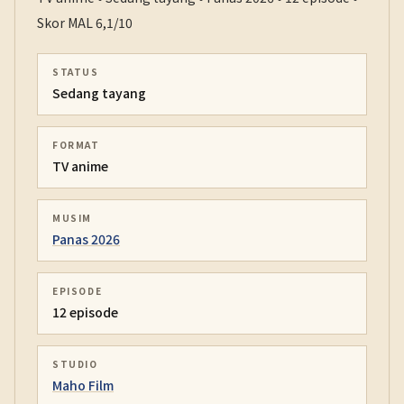
Skor MAL 6,1/10
STATUS
Sedang tayang
FORMAT
TV anime
MUSIM
Panas 2026
EPISODE
12 episode
STUDIO
Maho Film