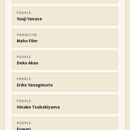
PEOPLE
Yuuji Yanase
PRODUCER
Maho Film
PEOPLE
Deko Akao
PEOPLE
Eriko Yanagimoto
PEOPLE
Hinako Tsubakiyama
PEOPLE
Fuwari