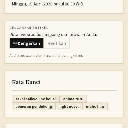
Minggu, 19 April 2026 pukul 08.30 WIB
DENGARKAN ARTIKEL
Putar versi audio langsung dari browser Anda.
Dengarkan
Hentikan
Audio browser belum tersedia di perangkat ini.
Kata Kunci
sekai saikyou no kouei
anime 2026
pemeran pendukung
light novel
maho film