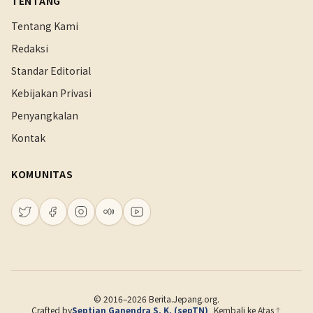
TENTANG
Tentang Kami
Redaksi
Standar Editorial
Kebijakan Privasi
Penyangkalan
Kontak
KOMUNITAS
© 2016–2026 Berita.Jepang.org.
Crafted by
Septian Ganendra S. K. (sepTN)
Kembali ke Atas