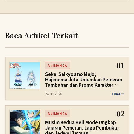
Baca Artikel Terkait
01
ANIMANGA
Sekai Saikyou no Majo,
Hajimemashita Umumkan Pemeran
Tambahan dan Promo Karakter
Kedua
24 Jul 2026
Lihat
02
ANIMANGA
Musim Kedua Hell Mode Ungkap
Jajaran Pemeran, Lagu Pembuka,
dan Jadwal Tayang