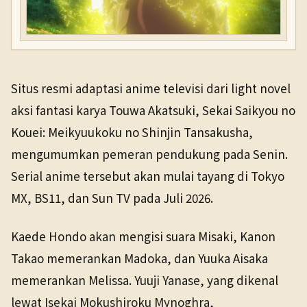
Situs resmi adaptasi anime televisi dari light novel
aksi fantasi karya Touwa Akatsuki, Sekai Saikyou no
Kouei: Meikyuukoku no Shinjin Tansakusha,
mengumumkan pemeran pendukung pada Senin.
Serial anime tersebut akan mulai tayang di Tokyo
MX, BS11, dan Sun TV pada Juli 2026.
Kaede Hondo akan mengisi suara Misaki, Kanon
Takao memerankan Madoka, dan Yuuka Aisaka
memerankan Melissa. Yuuji Yanase, yang dikenal
lewat Isekai Mokushiroku Mynoghra,