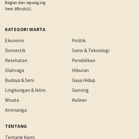
Bagian dari
Jepang.org
Versi: 8fbcdc52.
KATEGORI WARTA
Ekonomi
Politik
Domestik
Sains & Teknologi
Kesehatan
Pendidikan
Olahraga
Hiburan
Budaya & Seni
Gaya Hidup
Lingkungan & Iklim
Gaming
Wisata
Kuliner
Animanga
TENTANG
Tentang Kami