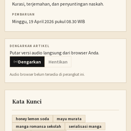
Kurasi, terjemahan, dan penyuntingan naskah.
PEMBARUAN
Minggu, 19 April 2026 pukul 08.30 WIB
DENGARKAN ARTIKEL
Putar versi audio langsung dari browser Anda.
Dengarkan
Hentikan
Audio browser belum tersedia di perangkat ini.
Kata Kunci
honey lemon soda
mayu murata
manga romansa sekolah
serialisasi manga