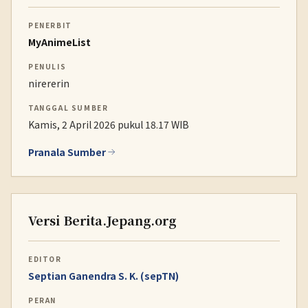
PENERBIT
MyAnimeList
PENULIS
nirererin
TANGGAL SUMBER
Kamis, 2 April 2026 pukul 18.17 WIB
Pranala Sumber
Versi Berita.Jepang.org
EDITOR
Septian Ganendra S. K. (sepTN)
PERAN