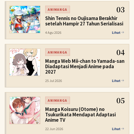
03
ANIMANGA
Shin Tennis no Oujisama Berakhir
setelah Hampir 27 Tahun Serialisasi
4 Agu 2026
Lihat
04
ANIMANGA
Manga Web Mii-chan to Yamada-san
Diadaptasi Menjadi Anime pada
2027
25 Jul 2026
Lihat
05
ANIMANGA
Manga Koisuru (Otome) no
Tsukurikata Mendapat Adaptasi
Anime TV
22 Jun 2026
Lihat