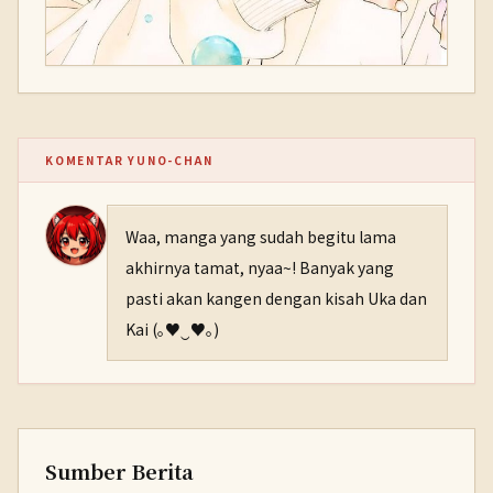
KOMENTAR YUNO-CHAN
Waa, manga yang sudah begitu lama
akhirnya tamat, nyaa~! Banyak yang
pasti akan kangen dengan kisah Uka dan
Kai (｡♥‿♥｡)
Sumber Berita