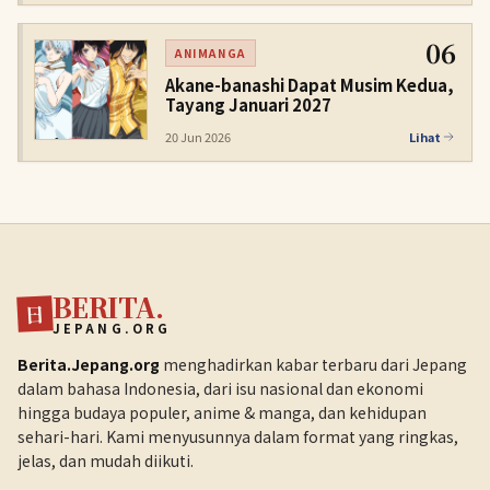
06
ANIMANGA
Akane-banashi Dapat Musim Kedua,
Tayang Januari 2027
20 Jun 2026
Lihat
BERITA.
日
JEPANG.ORG
Berita.Jepang.org
menghadirkan kabar terbaru dari Jepang
dalam bahasa Indonesia, dari isu nasional dan ekonomi
hingga budaya populer, anime & manga, dan kehidupan
sehari-hari. Kami menyusunnya dalam format yang ringkas,
jelas, dan mudah diikuti.