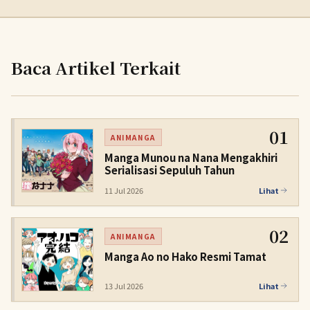
Baca Artikel Terkait
01
ANIMANGA
Manga Munou na Nana Mengakhiri
Serialisasi Sepuluh Tahun
11 Jul 2026
Lihat
02
ANIMANGA
Manga Ao no Hako Resmi Tamat
13 Jul 2026
Lihat