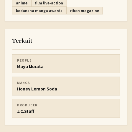
anime
film live-action
kodansha manga awards
ribon magazine
Terkait
PEOPLE
Mayu Murata
MANGA
Honey Lemon Soda
PRODUCER
J.C.Staff