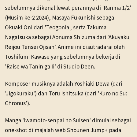
sebelumnya dikenal lewat perannya di 'Ranma 1/2'
(Musim ke-2 2024), Masaya Fukunishi sebagai
Okuaki Oni dari 'Teogonia', serta Takuma
Nagatsuka sebagai Aonuma Shizuma dari 'Akuyaku
Reijou Tensei Ojisan'. Anime ini disutradarai oleh
Toshifumi Kawase yang sebelumnya bekerja di
'Raise wa Tanin ga Ii' di Studio Deen.
Komposer musiknya adalah Yoshiaki Dewa (dari
'Jigokuraku') dan Toru Ishitsuka (dari 'Kuro no Su:
Chronus').
Manga 'Iwamoto-senpai no Suisen' dimulai sebagai
one-shot di majalah web Shounen Jump+ pada