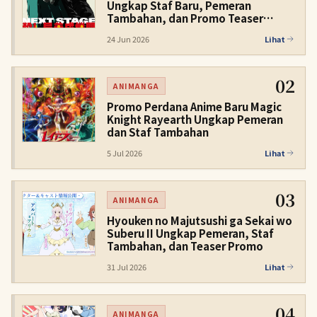
Ungkap Staf Baru, Pemeran
Tambahan, dan Promo Teaser
Kedua untuk Musim Dingin 2027
24 Jun 2026
Lihat
02
ANIMANGA
Promo Perdana Anime Baru Magic
Knight Rayearth Ungkap Pemeran
dan Staf Tambahan
5 Jul 2026
Lihat
03
ANIMANGA
Hyouken no Majutsushi ga Sekai wo
Suberu II Ungkap Pemeran, Staf
Tambahan, dan Teaser Promo
31 Jul 2026
Lihat
04
ANIMANGA