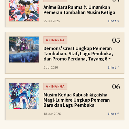
Anime Baru Ranma ½ Umumkan
Pemeran Tambahan Musim Ketiga
25 Jul 2026
Lihat
05
ANIMANGA
Demons' Crest Ungkap Pemeran
Tambahan, Staf, Lagu Pembuka,
dan Promo Perdana, Tayang 6
November 2026
5 Jul 2026
Lihat
06
ANIMANGA
Musim Kedua Kabushikigaisha
Magi-Lumière Ungkap Pemeran
Baru dan Lagu Pembuka
18 Jun 2026
Lihat