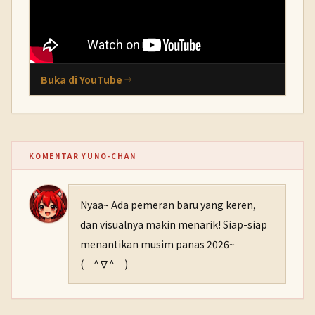
Buka di YouTube
KOMENTAR YUNO-CHAN
Nyaa~ Ada pemeran baru yang keren,
dan visualnya makin menarik! Siap-siap
menantikan musim panas 2026~
(≡^∇^≡)