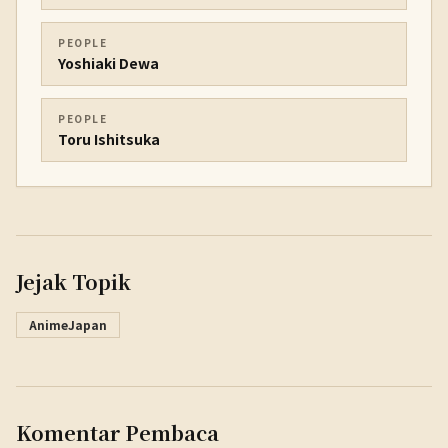
PEOPLE
Yoshiaki Dewa
PEOPLE
Toru Ishitsuka
Jejak Topik
AnimeJapan
Komentar Pembaca