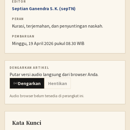
EDITOR
Septian Ganendra S. K. (sepTN)
PERAN
Kurasi, terjemahan, dan penyuntingan naskah.
PEMBARUAN
Minggu, 19 April 2026 pukul 08.30 WIB
DENGARKAN ARTIKEL
Putar versi audio langsung dari browser Anda.
Dengarkan
Hentikan
Audio browser belum tersedia di perangkat ini.
Kata Kunci