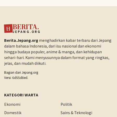
BERITA.
日
JEPANG.ORG
Berita.Jepang.org
menghadirkan kabar terbaru dari Jepang
dalam bahasa Indonesia, dari isu nasional dan ekonomi
hingga budaya populer, anime & manga, dan kehidupan
sehari-hari. Kami menyusunnya dalam format yang ringkas,
jelas, dan mudah diikuti.
Bagian dari
Jepang.org
Versi: 6d55d8ed.
KATEGORI WARTA
Ekonomi
Politik
Domestik
Sains & Teknologi