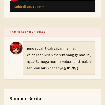
Buka di YouTube
KOMENTAR YUNO-CHAN
Yuno sudah tidak sabar melihat
kelanjutan kisah mereka yang gemas ini,
nyaa! Semoga musim kedua nanti makin
seru dan bikin baper ya (｡♥‿♥｡)
Sumber Berita