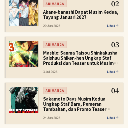
02
ANIMANGA
Akane-banashi Dapat Musim Kedua,
Tayang Januari 2027
20 Jun 2026
Lihat
03
ANIMANGA
Mashle: Sanma Taisou Shinkakusha
Saishuu Shiken-hen Ungkap Staf
Produksi dan Teaser untuk Musim
Dingin 2027
3 Jul 2026
Lihat
04
ANIMANGA
Sakamoto Days Musim Kedua
Ungkap Staf Baru, Pemeran
Tambahan, dan Promo Teaser
Kedua untuk Musim Dingin 2027
24 Jun 2026
Lihat