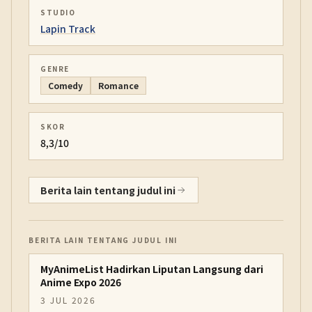
STUDIO
Lapin Track
GENRE
Comedy
Romance
SKOR
8,3/10
Berita lain tentang judul ini
BERITA LAIN TENTANG JUDUL INI
MyAnimeList Hadirkan Liputan Langsung dari
Anime Expo 2026
3 JUL 2026