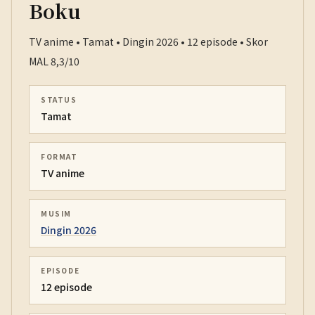
Boku
TV anime • Tamat • Dingin 2026 • 12 episode • Skor
MAL 8,3/10
STATUS
Tamat
FORMAT
TV anime
MUSIM
Dingin 2026
EPISODE
12 episode