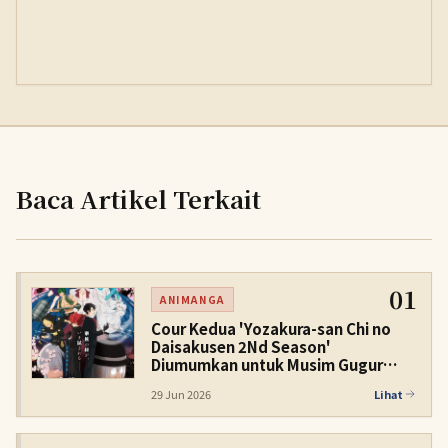
Baca Artikel Terkait
01
ANIMANGA
Cour Kedua 'Yozakura-san Chi no
Daisakusen 2Nd Season'
Diumumkan untuk Musim Gugur
2026
29 Jun 2026
Lihat