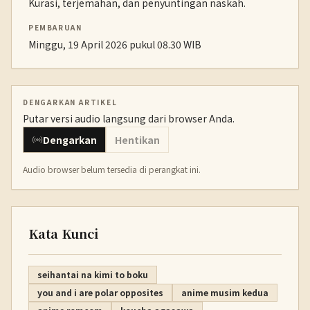
Kurasi, terjemahan, dan penyuntingan naskah.
PEMBARUAN
Minggu, 19 April 2026 pukul 08.30 WIB
DENGARKAN ARTIKEL
Putar versi audio langsung dari browser Anda.
Dengarkan
Hentikan
Audio browser belum tersedia di perangkat ini.
Kata Kunci
seihantai na kimi to boku
you and i are polar opposites
anime musim kedua