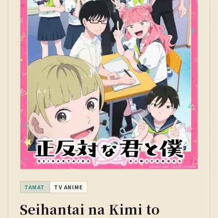
TAMAT
TV ANIME
Seihantai na Kimi to