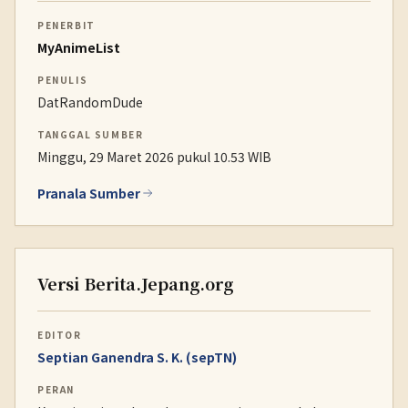
PENERBIT
MyAnimeList
PENULIS
DatRandomDude
TANGGAL SUMBER
Minggu, 29 Maret 2026 pukul 10.53 WIB
Pranala Sumber
Versi Berita.Jepang.org
EDITOR
Septian Ganendra S. K. (sepTN)
PERAN