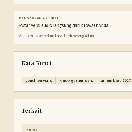
DENGARKAN ARTIKEL
Putar versi audio langsung dari browser Anda.
Audio browser belum tersedia di perangkat ini.
Kata Kunci
youchien wars
kindergarten wars
anime baru 2027
Terkait
ANIME