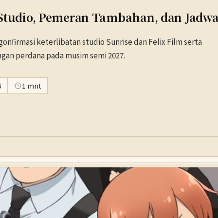
udio, Pemeran Tambahan, dan Jadwa
nfirmasi keterlibatan studio Sunrise dan Felix Film serta
ngan perdana pada musim semi 2027.
B
1 mnt