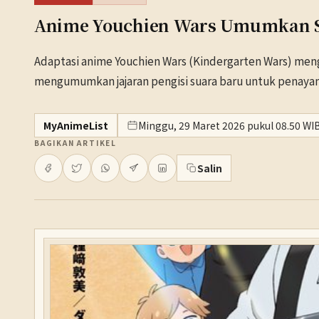
Anime Youchien Wars Umumkan St
Adaptasi anime Youchien Wars (Kindergarten Wars) mengo
mengumumkan jajaran pengisi suara baru untuk penaya
MyAnimeList
Minggu, 29 Maret 2026 pukul 08.50 WI
BAGIKAN ARTIKEL
Salin