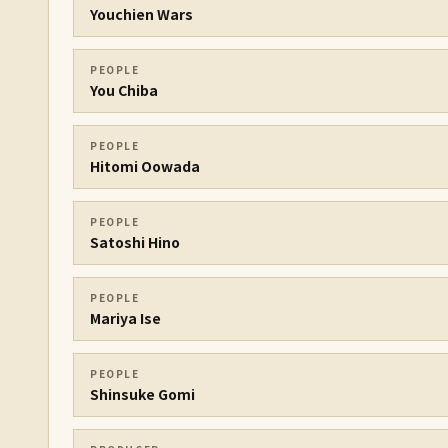
Youchien Wars
PEOPLE
You Chiba
PEOPLE
Hitomi Oowada
PEOPLE
Satoshi Hino
PEOPLE
Mariya Ise
PEOPLE
Shinsuke Gomi