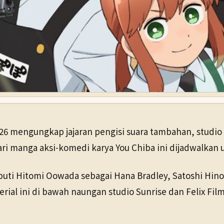
 mengungkap jajaran pengisi suara tambahan, studio pr
ri manga aksi-komedi karya You Chiba ini dijadwalkan 
uti Hitomi Oowada sebagai Hana Bradley, Satoshi Hino 
serial ini di bawah naungan studio Sunrise dan Felix 