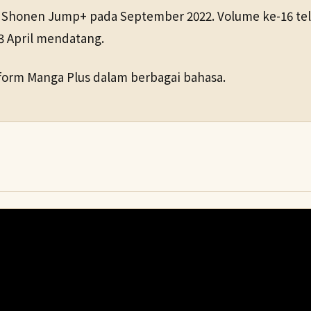
b Shonen Jump+ pada September 2022. Volume ke-16 tela
3 April mendatang.
atform Manga Plus dalam berbagai bahasa.