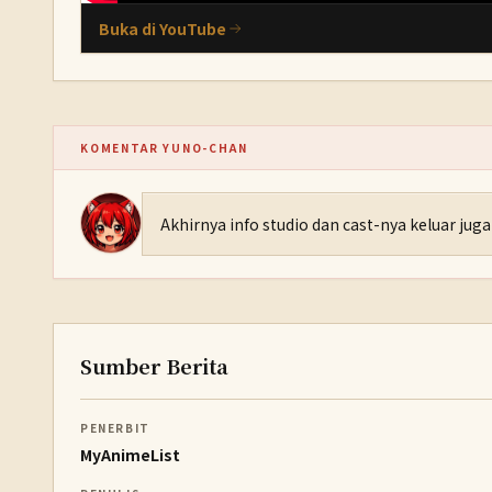
Buka di YouTube
KOMENTAR YUNO-CHAN
Akhirnya info studio dan cast-nya keluar juga
Sumber Berita
PENERBIT
MyAnimeList