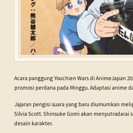
Acara panggung Youchien Wars di AnimeJapan 2026
promosi perdana pada Minggu. Adaptasi anime da
Jajaran pengisi suara yang baru diumumkan melip
Silvia Scott. Shinsuke Gomi akan menyutradarai 
desain karakter.