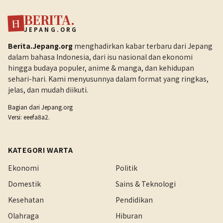
BERITA.
日
JEPANG.ORG
Berita.Jepang.org
menghadirkan kabar terbaru dari Jepang
dalam bahasa Indonesia, dari isu nasional dan ekonomi
hingga budaya populer, anime & manga, dan kehidupan
sehari-hari. Kami menyusunnya dalam format yang ringkas,
jelas, dan mudah diikuti.
Bagian dari
Jepang.org
Versi: eeefa8a2.
KATEGORI WARTA
Ekonomi
Politik
Domestik
Sains & Teknologi
Kesehatan
Pendidikan
Olahraga
Hiburan