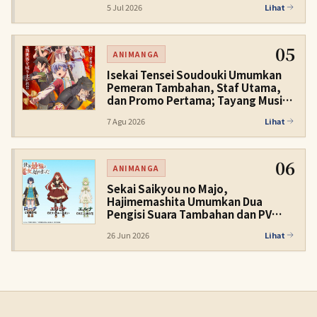
5 Jul 2026
Lihat
05
ANIMANGA
Isekai Tensei Soudouki Umumkan
Pemeran Tambahan, Staf Utama,
dan Promo Pertama; Tayang Musim
Dingin 2027
7 Agu 2026
Lihat
06
ANIMANGA
Sekai Saikyou no Majo,
Hajimemashita Umumkan Dua
Pengisi Suara Tambahan dan PV
Karakter
26 Jun 2026
Lihat