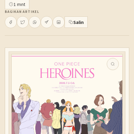
1 mnt
BAGIKAN ARTIKEL
Salin