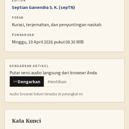
EDITOR
Septian Ganendra S. K. (sepTN)
PERAN
Kurasi, terjemahan, dan penyuntingan naskah.
PEMBARUAN
Minggu, 19 April 2026 pukul 08.30 WIB
DENGARKAN ARTIKEL
Putar versi audio langsung dari browser Anda.
Dengarkan
Hentikan
Audio browser belum tersedia di perangkat ini.
Kata Kunci