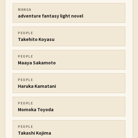
MANGA
adventure fantasy light novel
PEOPLE
Takehito Koyasu
PEOPLE
Maaya Sakamoto
PEOPLE
Haruka Kamatani
PEOPLE
Momoka Toyoda
PEOPLE
Takashi Kojima