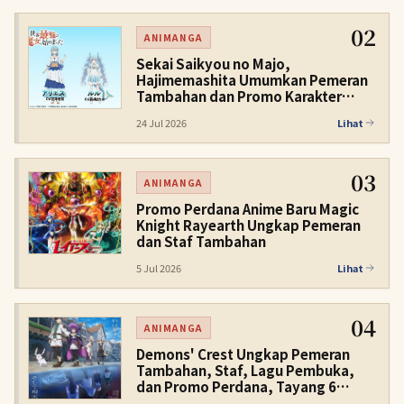
02
ANIMANGA
Sekai Saikyou no Majo,
Hajimemashita Umumkan Pemeran
Tambahan dan Promo Karakter
Kedua
24 Jul 2026
Lihat
03
ANIMANGA
Promo Perdana Anime Baru Magic
Knight Rayearth Ungkap Pemeran
dan Staf Tambahan
5 Jul 2026
Lihat
04
ANIMANGA
Demons' Crest Ungkap Pemeran
Tambahan, Staf, Lagu Pembuka,
dan Promo Perdana, Tayang 6
November 2026