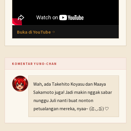
Buka di YouTube
KOMENTAR YUNO-CHAN
Wah, ada Takehito Koyasu dan Maaya
Sakamoto juga! Jadi makin nggak sabar
nunggu Juli nanti buat nonton
petualangan mereka, nyaa~ (≧◡≦) ♡