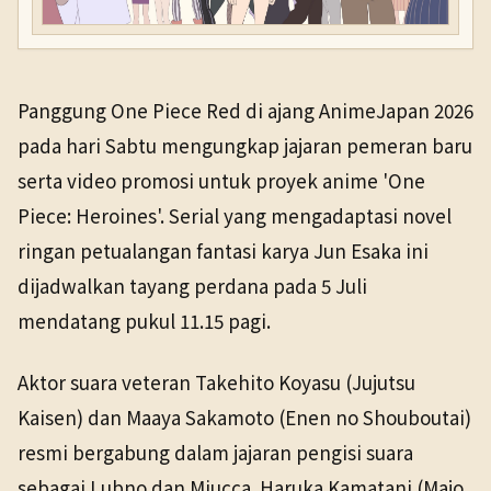
Panggung One Piece Red di ajang AnimeJapan 2026
pada hari Sabtu mengungkap jajaran pemeran baru
serta video promosi untuk proyek anime 'One
Piece: Heroines'. Serial yang mengadaptasi novel
ringan petualangan fantasi karya Jun Esaka ini
dijadwalkan tayang perdana pada 5 Juli
mendatang pukul 11.15 pagi.
Aktor suara veteran Takehito Koyasu (Jujutsu
Kaisen) dan Maaya Sakamoto (Enen no Shouboutai)
resmi bergabung dalam jajaran pengisi suara
sebagai Lubno dan Miucca. Haruka Kamatani (Majo