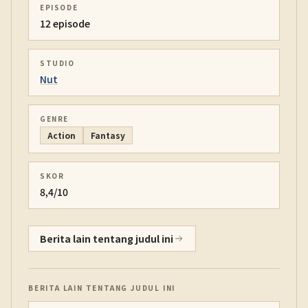
EPISODE
12 episode
STUDIO
Nut
GENRE
Action
Fantasy
SKOR
8,4/10
Berita lain tentang judul ini
BERITA LAIN TENTANG JUDUL INI