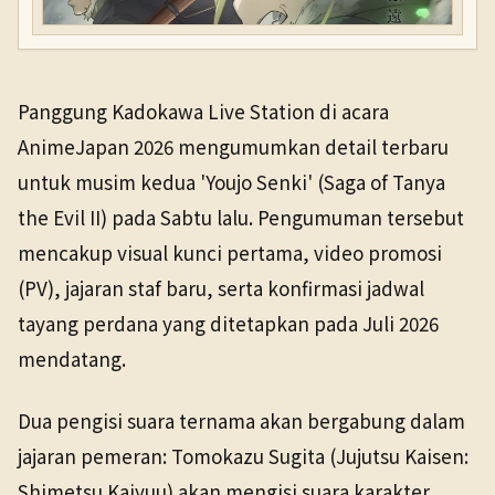
Panggung Kadokawa Live Station di acara
AnimeJapan 2026 mengumumkan detail terbaru
untuk musim kedua 'Youjo Senki' (Saga of Tanya
the Evil II) pada Sabtu lalu. Pengumuman tersebut
mencakup visual kunci pertama, video promosi
(PV), jajaran staf baru, serta konfirmasi jadwal
tayang perdana yang ditetapkan pada Juli 2026
mendatang.
Dua pengisi suara ternama akan bergabung dalam
jajaran pemeran: Tomokazu Sugita (Jujutsu Kaisen:
Shimetsu Kaiyuu) akan mengisi suara karakter