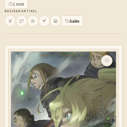
1 mnt
BAGIKAN ARTIKEL
Salin