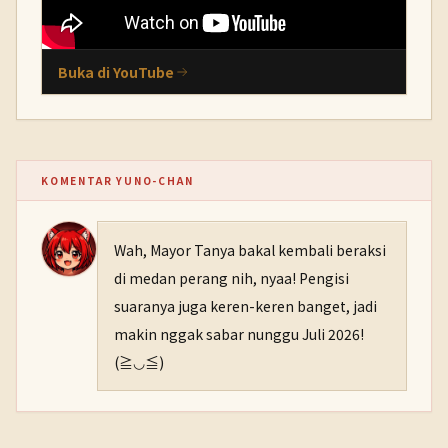
Buka di YouTube
KOMENTAR YUNO-CHAN
Wah, Mayor Tanya bakal kembali beraksi
di medan perang nih, nyaa! Pengisi
suaranya juga keren-keren banget, jadi
makin nggak sabar nunggu Juli 2026!
(≧◡≦)