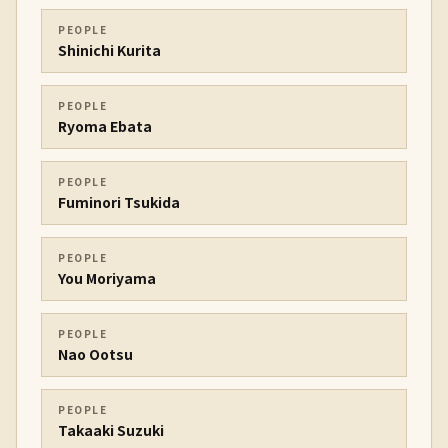
PEOPLE
Shinichi Kurita
PEOPLE
Ryoma Ebata
PEOPLE
Fuminori Tsukida
PEOPLE
You Moriyama
PEOPLE
Nao Ootsu
PEOPLE
Takaaki Suzuki