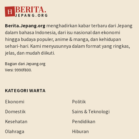
BERITA.
日
JEPANG.ORG
Berita.Jepang.org
menghadirkan kabar terbaru dari Jepang
dalam bahasa Indonesia, dari isu nasional dan ekonomi
hingga budaya populer, anime & manga, dan kehidupan
sehari-hari. Kami menyusunnya dalam format yang ringkas,
jelas, dan mudah diikuti.
Bagian dari
Jepang.org
Versi: 9990f800.
KATEGORI WARTA
Ekonomi
Politik
Domestik
Sains & Teknologi
Kesehatan
Pendidikan
Olahraga
Hiburan