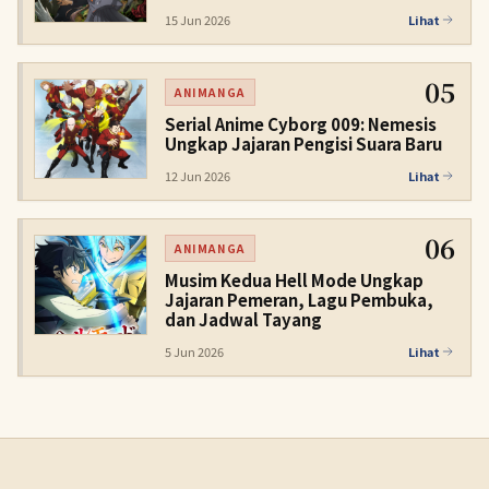
15 Jun 2026
Lihat
05
ANIMANGA
Serial Anime Cyborg 009: Nemesis
Ungkap Jajaran Pengisi Suara Baru
12 Jun 2026
Lihat
06
ANIMANGA
Musim Kedua Hell Mode Ungkap
Jajaran Pemeran, Lagu Pembuka,
dan Jadwal Tayang
5 Jun 2026
Lihat