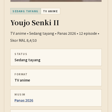
SEDANG TAYANG
TV ANIME
Youjo Senki II
TV anime • Sedang tayang • Panas 2026 • 12 episode •
Skor MAL 8,4/10
STATUS
Sedang tayang
FORMAT
TV anime
MUSIM
Panas 2026