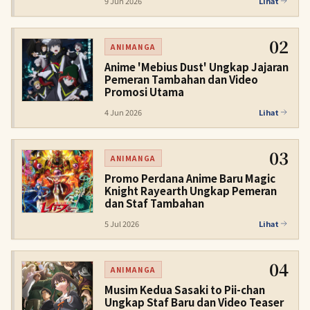
9 Jun 2026
Lihat
02
ANIMANGA
Anime 'Mebius Dust' Ungkap Jajaran
Pemeran Tambahan dan Video
Promosi Utama
4 Jun 2026
Lihat
03
ANIMANGA
Promo Perdana Anime Baru Magic
Knight Rayearth Ungkap Pemeran
dan Staf Tambahan
5 Jul 2026
Lihat
04
ANIMANGA
Musim Kedua Sasaki to Pii-chan
Ungkap Staf Baru dan Video Teaser