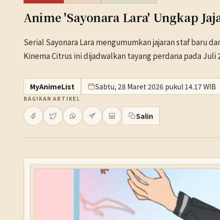
Anime 'Sayonara Lara' Ungkap Jaj
Serial Sayonara Lara mengumumkan jajaran staf baru dan
Kinema Citrus ini dijadwalkan tayang perdana pada Juli 
MyAnimeList
Sabtu, 28 Maret 2026 pukul 14.17 WIB
BAGIKAN ARTIKEL
Salin