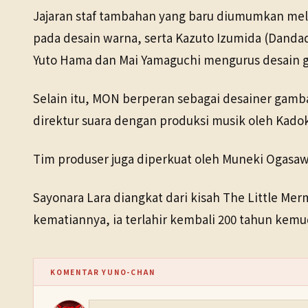
Jajaran staf tambahan yang baru diumumkan melip
pada desain warna, serta Kazuto Izumida (Danda
Yuto Hama dan Mai Yamaguchi mengurus desain gr
Selain itu, MON berperan sebagai desainer gamba
direktur suara dengan produksi musik oleh Kado
Tim produser juga diperkuat oleh Muneki Ogasaw
Sayonara Lara diangkat dari kisah The Little M
kematiannya, ia terlahir kembali 200 tahun kem
KOMENTAR YUNO-CHAN