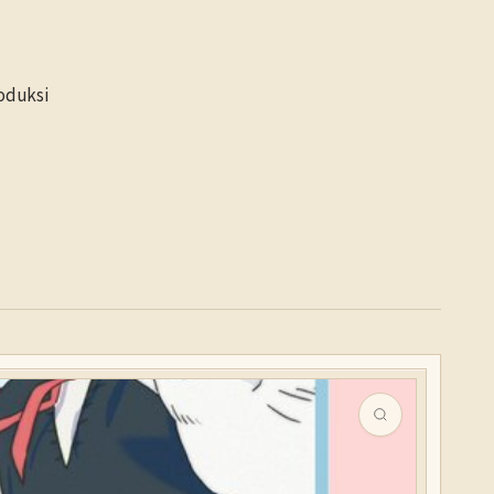
roduksi