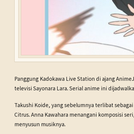
Panggung Kadokawa Live Station di ajang AnimeJ
televisi Sayonara Lara. Serial anime ini dijadw
Takushi Koide, yang sebelumnya terlibat sebagai
Citrus. Anna Kawahara menangani komposisi seri, 
menyusun musiknya.