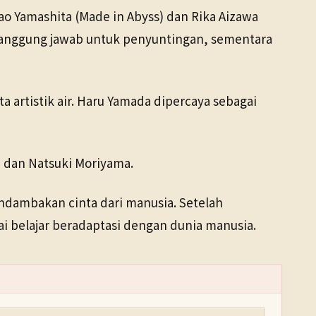
ao Yamashita (Made in Abyss) dan Rika Aizawa
ertanggung jawab untuk penyuntingan, sementara
 artistik air. Haru Yamada dipercaya sebagai
, dan Natsuki Moriyama.
ndambakan cinta dari manusia. Setelah
i belajar beradaptasi dengan dunia manusia.