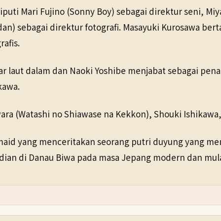
uti Mari Fujino (Sonny Boy) sebagai direktur seni, Miy
dan) sebagai direktur fotografi. Masayuki Kurosawa b
afis.
r laut dalam dan Naoki Yoshibe menjabat sebagai penata
kawa.
ara (Watashi no Shiawase na Kekkon), Shouki Ishikawa
ermaid yang menceritakan seorang putri duyung yang me
udian di Danau Biwa pada masa Jepang modern dan mula