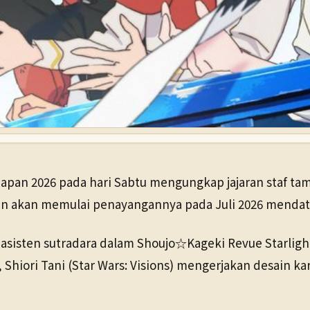
apan 2026 pada hari Sabtu mengungkap jajaran staf tam
alkan akan memulai penayangannya pada Juli 2026 menda
 asisten sutradara dalam Shoujo☆Kageki Revue Starligh
Shiori Tani (Star Wars: Visions) mengerjakan desain ka