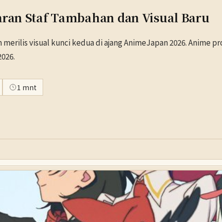
aran Staf Tambahan dan Visual Baru
 merilis visual kunci kedua di ajang AnimeJapan 2026. Anime p
2026.
1 mnt