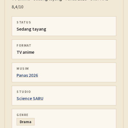
8,4/10
STATUS
Sedang tayang
FORMAT
TV anime
MUSIM
Panas 2026
STUDIO
Science SARU
GENRE
Drama