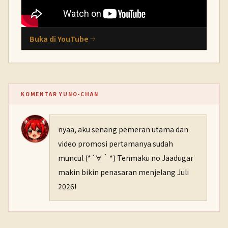
Buka di YouTube
KOMENTAR YUNO-CHAN
nyaa, aku senang pemeran utama dan
video promosi pertamanya sudah
muncul (*´∀｀*) Tenmaku no Jaadugar
makin bikin penasaran menjelang Juli
2026!