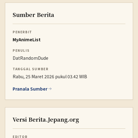
Sumber Berita
PENERBIT
MyAnimeList
PENULIS
DatRandomDude
TANGGAL SUMBER
Rabu, 25 Maret 2026 pukul 03.42 WIB
Pranala Sumber
Versi Berita.Jepang.org
EDITOR