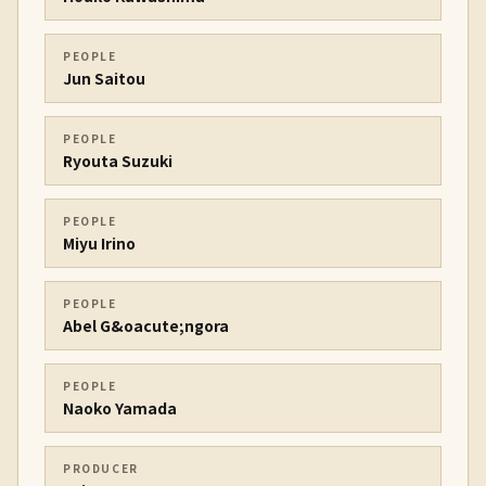
PEOPLE
Jun Saitou
PEOPLE
Ryouta Suzuki
PEOPLE
Miyu Irino
PEOPLE
Abel G&oacute;ngora
PEOPLE
Naoko Yamada
PRODUCER