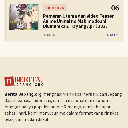
06
ANIMANGA
Pemeran Utama dan Video Teaser
Anime Unmei no Makimodoshi
Diumumkan, Tayang April 2027
4 Jul 2026
Lihat
BERITA.
日
JEPANG.ORG
Berita.Jepang.org
menghadirkan kabar terbaru dari Jepang
dalam bahasa Indonesia, dari isu nasional dan ekonomi
hingga budaya populer, anime & manga, dan kehidupan
sehari-hari. Kami menyusunnya dalam format yang ringkas,
jelas, dan mudah diikuti.