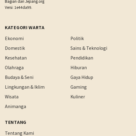
Bagian dari
Jepang.org
Versi: 1e44da99.
KATEGORI WARTA
Ekonomi
Politik
Domestik
Sains & Teknologi
Kesehatan
Pendidikan
Olahraga
Hiburan
Budaya & Seni
Gaya Hidup
Lingkungan & Iklim
Gaming
Wisata
Kuliner
Animanga
TENTANG
Tentang Kami