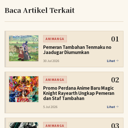
Baca Artikel Terkait
01
ANIMANGA
Pemeran Tambahan Tenmaku no
Jaadugar Diumumkan
30 Jul 2026
Lihat
02
ANIMANGA
Promo Perdana Anime Baru Magic
Knight Rayearth Ungkap Pemeran
dan Staf Tambahan
5 Jul 2026
Lihat
03
ANIMANGA