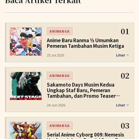
01
ANIMANGA
Anime Baru Ranma ½ Umumkan
Pemeran Tambahan Musim Ketiga
25 Jul 2026
Lihat
02
ANIMANGA
Sakamoto Days Musim Kedua
Ungkap Staf Baru, Pemeran
Tambahan, dan Promo Teaser
Kedua untuk Musim Dingin 2027
24 Jun 2026
Lihat
03
ANIMANGA
Serial Anime Cyborg 009: Nemesis