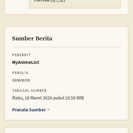
Sumber Berita
PENERBIT
MyAnimeList
PENULIS
nirererin
TANGGAL SUMBER
Rabu, 18 Maret 2026 pukul 19.59 WIB
Pranala Sumber