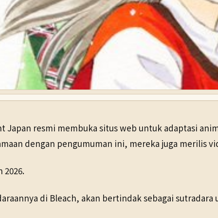
 Japan resmi membuka situs web untuk adaptasi anime 
amaan dengan pengumuman ini, mereka juga merilis vide
 2026.
araannya di Bleach, akan bertindak sebagai sutradara u