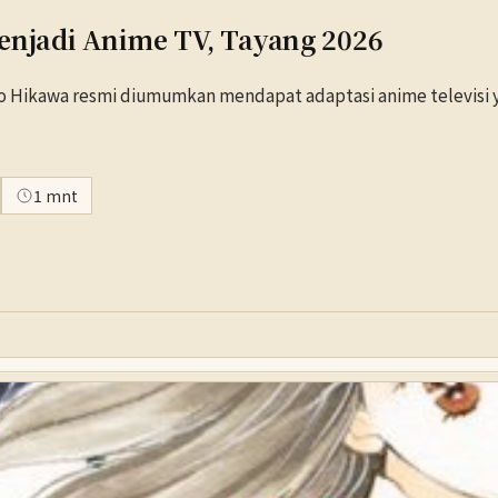
enjadi Anime TV, Tayang 2026
uko Hikawa resmi diumumkan mendapat adaptasi anime televisi 
1 mnt