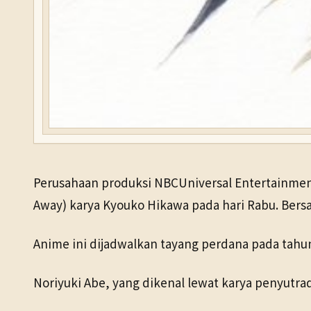
Perusahaan produksi NBCUniversal Entertainment
Away) karya Kyouko Hikawa pada hari Rabu. Bers
Anime ini dijadwalkan tayang perdana pada tahun
Noriyuki Abe, yang dikenal lewat karya penyutrad