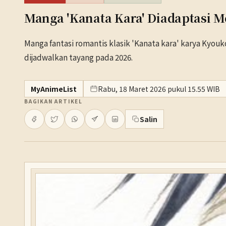
Manga 'Kanata Kara' Diadaptasi M
Manga fantasi romantis klasik 'Kanata kara' karya Kyo
dijadwalkan tayang pada 2026.
MyAnimeList
Rabu, 18 Maret 2026 pukul 15.55 WIB
BAGIKAN ARTIKEL
Salin