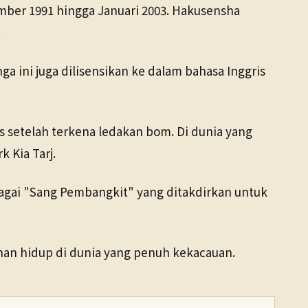
ember 1991 hingga Januari 2003. Hakusensha
.
 ini juga dilisensikan ke dalam bahasa Inggris
us setelah terkena ledakan bom. Di dunia yang
 Kia Tarj.
bagai "Sang Pembangkit" yang ditakdirkan untuk
han hidup di dunia yang penuh kekacauan.