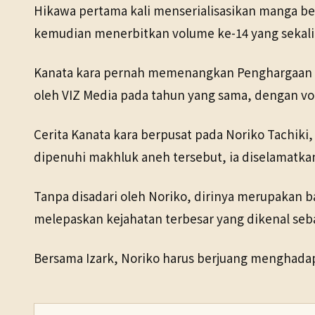
Hikawa pertama kali menserialisasikan manga ber
kemudian menerbitkan volume ke-14 yang sekalig
Kanata kara pernah memenangkan Penghargaan Sei
oleh VIZ Media pada tahun yang sama, dengan vo
Cerita Kanata kara berpusat pada Noriko Tachiki,
dipenuhi makhluk aneh tersebut, ia diselamatka
Tanpa disadari oleh Noriko, dirinya merupakan b
melepaskan kejahatan terbesar yang dikenal sebag
Bersama Izark, Noriko harus berjuang menghada