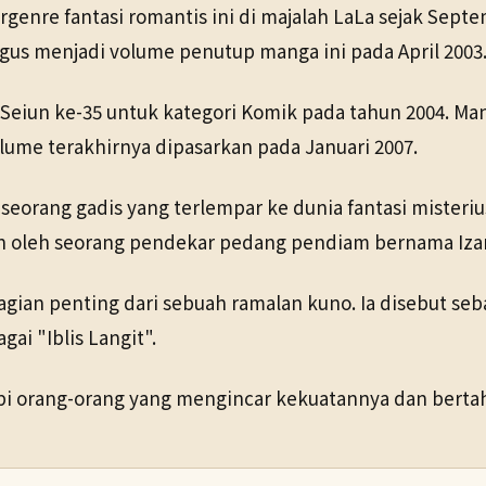
genre fantasi romantis ini di majalah LaLa sejak Sept
us menjadi volume penutup manga ini pada April 2003
un ke-35 untuk kategori Komik pada tahun 2004. Manga
lume terakhirnya dipasarkan pada Januari 2007.
 seorang gadis yang terlempar ke dunia fantasi misteri
n oleh seorang pendekar pedang pendiam bernama Izark
agian penting dari sebuah ramalan kuno. Ia disebut se
ai "Iblis Langit".
pi orang-orang yang mengincar kekuatannya dan berta