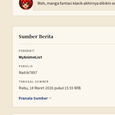
Wah, manga fantasi klasik akhirnya dibikin a
Sumber Berita
PENERBIT
MyAnimeList
PENULIS
Naitik7897
TANGGAL SUMBER
Rabu, 18 Maret 2026 pukul 15.55 WIB
Pranala Sumber