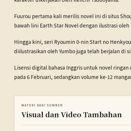
Fuurou pertama kali merilis novel ini di situs S
bawah lini Earth Star Novel dengan ilustrasi ole
Hingga kini, seri Ryoumin 0-nin Start no Henkyo
diilustrasikan oleh Yumbo juga telah berjalan di
Lisensi digital bahasa Inggris untuk novel ringa
pada 6 Februari, sedangkan volume ke-12 mangan
MATERI DARI SUMBER
Visual dan Video Tambahan