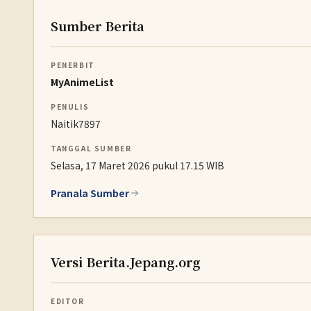
Sumber Berita
PENERBIT
MyAnimeList
PENULIS
Naitik7897
TANGGAL SUMBER
Selasa, 17 Maret 2026 pukul 17.15 WIB
Pranala Sumber
Versi Berita.Jepang.org
EDITOR