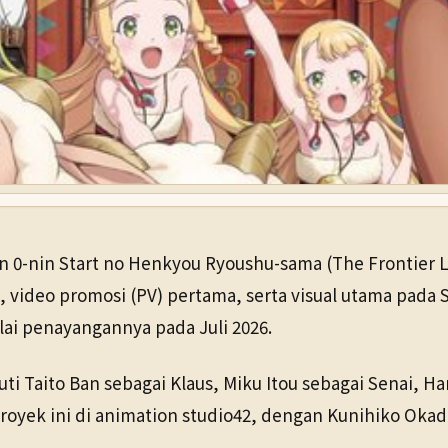
in 0-nin Start no Henkyou Ryoushu-sama (The Frontier 
ideo promosi (PV) pertama, serta visual utama pada S
lai penayangannya pada Juli 2026.
ti Taito Ban sebagai Klaus, Miku Itou sebagai Senai, H
proyek ini di animation studio42, dengan Kunihiko Oka