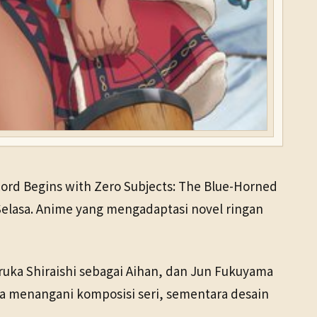
Lord Begins with Zero Subjects: The Blue-Horned
elasa. Anime yang mengadaptasi novel ringan
aruka Shiraishi sebagai Aihan, dan Jun Fukuyama
da menangani komposisi seri, sementara desain