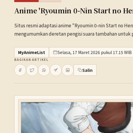
Anime 'Ryoumin 0-Nin Start no 
Situs resmi adaptasi anime "Ryoumin 0-nin Start no He
mengumumkan deretan pengisi suara tambahan untuk p
MyAnimeList
Selasa, 17 Maret 2026 pukul 17.15 WIB
BAGIKAN ARTIKEL
Salin