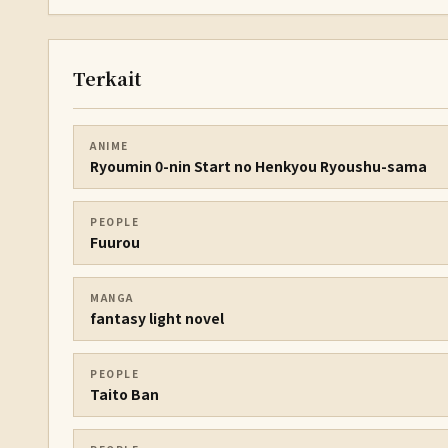
Terkait
ANIME
Ryoumin 0-nin Start no Henkyou Ryoushu-sama
PEOPLE
Fuurou
MANGA
fantasy light novel
PEOPLE
Taito Ban