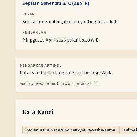
Septian Ganendra S. K. (sepTN)
PERAN
Kurasi, terjemahan, dan penyuntingan naskah.
PEMBARUAN
Minggu, 19 April 2026 pukul 08.30 WIB
DENGARKAN ARTIKEL
Putar versi audio langsung dari browser Anda.
Audio browser belum tersedia di perangkat ini.
Kata Kunci
ryoumin 0-nin start no henkyou ryoushu-sama
anime 