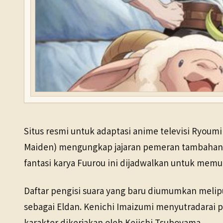
Situs resmi untuk adaptasi anime televisi Ryoum
Maiden) mengungkap jajaran pemeran tambahan, v
fantasi karya Fuurou ini dijadwalkan untuk memu
Daftar pengisi suara yang baru diumumkan melipu
sebagai Eldan. Kenichi Imaizumi menyutradarai 
karakter dikerjakan oleh Keiichi Tsuboyama.