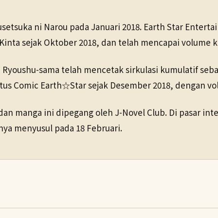
housetsuka ni Narou pada Januari 2018. Earth Star Enter
h Kinta sejak Oktober 2018, dan telah mencapai volume
u Ryoushu-sama telah mencetak sirkulasi kumulatif seb
 situs Comic Earth☆Star sejak Desember 2018, dengan vol
n dan manga ini dipegang oleh J-Novel Club. Di pasar in
ya menyusul pada 18 Februari.