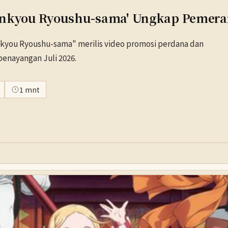
Henkyou Ryoushu-sama' Ungkap Pemera
nkyou Ryoushu-sama" merilis video promosi perdana dan
enayangan Juli 2026.
1 mnt