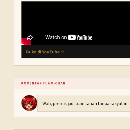
Buka di YouTube
KOMENTAR YUNO-CHAN
Wah, premis jadi tuan tanah tanpa rakyat ini 