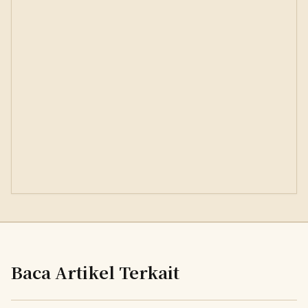
Baca Artikel Terkait