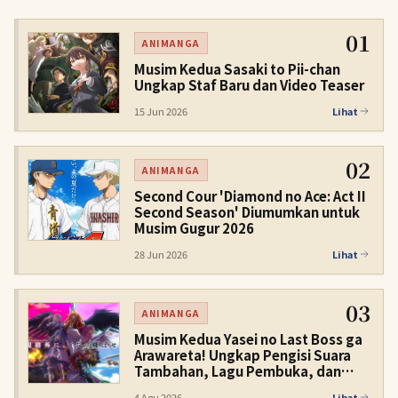
01
ANIMANGA
Musim Kedua Sasaki to Pii-chan
Ungkap Staf Baru dan Video Teaser
15 Jun 2026
Lihat
02
ANIMANGA
Second Cour 'Diamond no Ace: Act II
Second Season' Diumumkan untuk
Musim Gugur 2026
28 Jun 2026
Lihat
03
ANIMANGA
Musim Kedua Yasei no Last Boss ga
Arawareta! Ungkap Pengisi Suara
Tambahan, Lagu Pembuka, dan
Promo Pertama
4 Agu 2026
Lihat