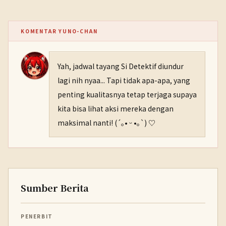
KOMENTAR YUNO-CHAN
Yah, jadwal tayang Si Detektif diundur
lagi nih nyaa... Tapi tidak apa-apa, yang
penting kualitasnya tetap terjaga supaya
kita bisa lihat aksi mereka dengan
maksimal nanti! (´｡• ᵕ •｡`) ♡
Sumber Berita
PENERBIT