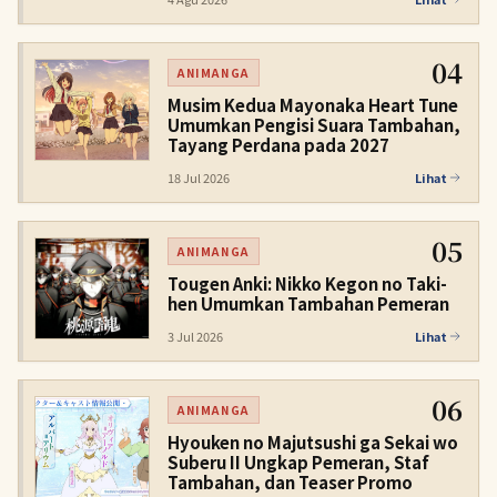
04
ANIMANGA
Musim Kedua Mayonaka Heart Tune
Umumkan Pengisi Suara Tambahan,
Tayang Perdana pada 2027
18 Jul 2026
Lihat
05
ANIMANGA
Tougen Anki: Nikko Kegon no Taki-
hen Umumkan Tambahan Pemeran
3 Jul 2026
Lihat
06
ANIMANGA
Hyouken no Majutsushi ga Sekai wo
Suberu II Ungkap Pemeran, Staf
Tambahan, dan Teaser Promo