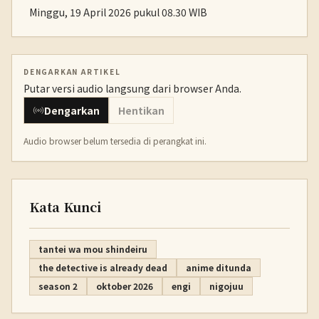
Minggu, 19 April 2026 pukul 08.30 WIB
DENGARKAN ARTIKEL
Putar versi audio langsung dari browser Anda.
Dengarkan
Hentikan
Audio browser belum tersedia di perangkat ini.
Kata Kunci
tantei wa mou shindeiru
the detective is already dead
anime ditunda
season 2
oktober 2026
engi
nigojuu