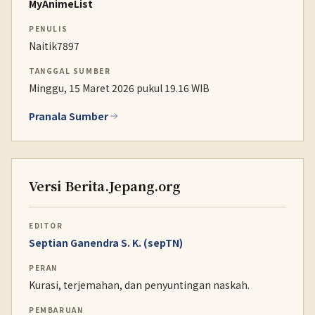
MyAnimeList
PENULIS
Naitik7897
TANGGAL SUMBER
Minggu, 15 Maret 2026 pukul 19.16 WIB
Pranala Sumber
Versi Berita.Jepang.org
EDITOR
Septian Ganendra S. K. (sepTN)
PERAN
Kurasi, terjemahan, dan penyuntingan naskah.
PEMBARUAN