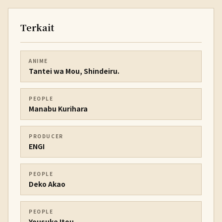
Terkait
ANIME
Tantei wa Mou, Shindeiru.
PEOPLE
Manabu Kurihara
PRODUCER
ENGI
PEOPLE
Deko Akao
PEOPLE
Yousuke Itou