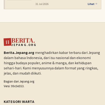
31 Jul 2026
Lihat
BERITA.
日
JEPANG.ORG
Berita.Jepang.org
menghadirkan kabar terbaru dari Jepang
dalam bahasa Indonesia, dari isu nasional dan ekonomi
hingga budaya populer, anime & manga, dan kehidupan
sehari-hari. Kami menyusunnya dalam format yang ringkas,
jelas, dan mudah diikuti.
Bagian dari
Jepang.org
Versi: 99c0e553.
KATEGORI WARTA