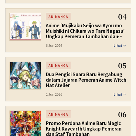
04
ANIMANGA
Anime 'Mujikaku Seijo wa Kyou mo
Muishiki ni Chikara wo Tare Nagasu'
Ungkap Pemeran Tambahan dan
Visual Baru
6 Jun 2026
Lihat
05
ANIMANGA
Dua Pengisi Suara Baru Bergabung
dalam Jajaran Pemeran Anime Witch
Hat Atelier
2 Jun 2026
Lihat
06
ANIMANGA
Promo Perdana Anime Baru Magic
Knight Rayearth Ungkap Pemeran
dan Staf Tambahan