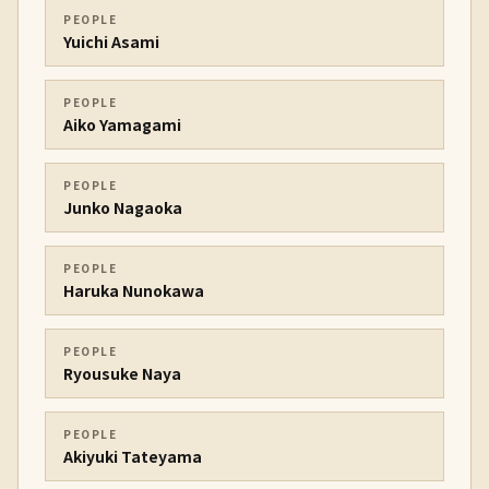
PEOPLE
Yuichi Asami
PEOPLE
Aiko Yamagami
PEOPLE
Junko Nagaoka
PEOPLE
Haruka Nunokawa
PEOPLE
Ryousuke Naya
PEOPLE
Akiyuki Tateyama