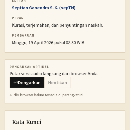
EDITOR
Septian Ganendra S. K. (sepTN)
PERAN
Kurasi, terjemahan, dan penyuntingan naskah.
PEMBARUAN
Minggu, 19 April 2026 pukul 08.30 WIB
DENGARKAN ARTIKEL
Putar versi audio langsung dari browser Anda.
Dengarkan
Hentikan
Audio browser belum tersedia di perangkat ini.
Kata Kunci