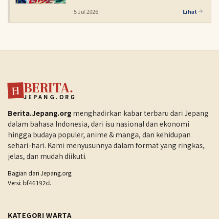
5 Jul 2026
Lihat
BERITA.
日
JEPANG.ORG
Berita.Jepang.org
menghadirkan kabar terbaru dari Jepang
dalam bahasa Indonesia, dari isu nasional dan ekonomi
hingga budaya populer, anime & manga, dan kehidupan
sehari-hari. Kami menyusunnya dalam format yang ringkas,
jelas, dan mudah diikuti.
Bagian dari
Jepang.org
Versi: bf46192d.
KATEGORI WARTA