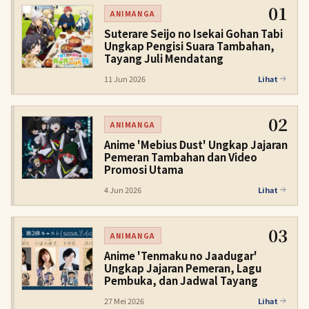
01
ANIMANGA
Suterare Seijo no Isekai Gohan Tabi
Ungkap Pengisi Suara Tambahan,
Tayang Juli Mendatang
11 Jun 2026
Lihat
02
ANIMANGA
Anime 'Mebius Dust' Ungkap Jajaran
Pemeran Tambahan dan Video
Promosi Utama
4 Jun 2026
Lihat
03
ANIMANGA
Anime 'Tenmaku no Jaadugar'
Ungkap Jajaran Pemeran, Lagu
Pembuka, dan Jadwal Tayang
27 Mei 2026
Lihat