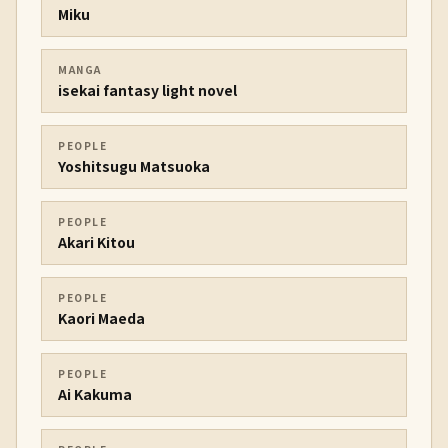
Miku
MANGA
isekai fantasy light novel
PEOPLE
Yoshitsugu Matsuoka
PEOPLE
Akari Kitou
PEOPLE
Kaori Maeda
PEOPLE
Ai Kakuma