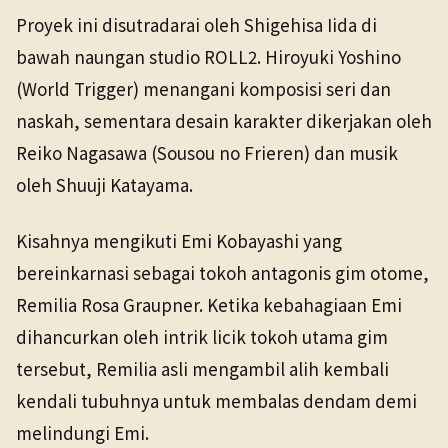
Proyek ini disutradarai oleh Shigehisa Iida di
bawah naungan studio ROLL2. Hiroyuki Yoshino
(World Trigger) menangani komposisi seri dan
naskah, sementara desain karakter dikerjakan oleh
Reiko Nagasawa (Sousou no Frieren) dan musik
oleh Shuuji Katayama.
Kisahnya mengikuti Emi Kobayashi yang
bereinkarnasi sebagai tokoh antagonis gim otome,
Remilia Rosa Graupner. Ketika kebahagiaan Emi
dihancurkan oleh intrik licik tokoh utama gim
tersebut, Remilia asli mengambil alih kembali
kendali tubuhnya untuk membalas dendam demi
melindungi Emi.