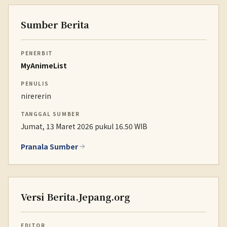
Sumber Berita
PENERBIT
MyAnimeList
PENULIS
nirererin
TANGGAL SUMBER
Jumat, 13 Maret 2026 pukul 16.50 WIB
Pranala Sumber
Versi Berita.Jepang.org
EDITOR