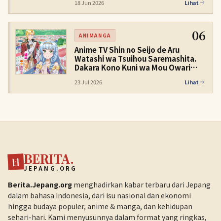
18 Jun 2026
Lihat
06
ANIMANGA
Anime TV Shin no Seijo de Aru
Watashi wa Tsuihou Saremashita.
Dakara Kono Kuni wa Mou Owari
Desu Diumumkan untuk 2027
23 Jul 2026
Lihat
BERITA.
日
JEPANG.ORG
Berita.Jepang.org
menghadirkan kabar terbaru dari Jepang
dalam bahasa Indonesia, dari isu nasional dan ekonomi
hingga budaya populer, anime & manga, dan kehidupan
sehari-hari. Kami menyusunnya dalam format yang ringkas,