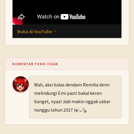
Buka di YouTube
KOMENTAR YUNO-CHAN
Wah, aksi balas dendam Remilia demi
melindungi Emi pasti bakal keren
banget, nyaa! Jadi makin nggak sabar
nunggu tahun 2027 (๑˃ᴗ˂)و