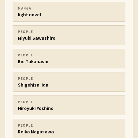
MANGA
light novel
PEOPLE
Miyuki Sawashiro
PEOPLE
Rie Takahashi
PEOPLE
Shigehisa Iida
PEOPLE
Hiroyuki Yoshino
PEOPLE
Reiko Nagasawa