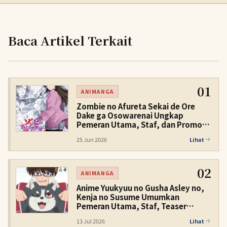
Baca Artikel Terkait
01
ANIMANGA
Zombie no Afureta Sekai de Ore
Dake ga Osowarenai Ungkap
Pemeran Utama, Staf, dan Promo
Teaser untuk Tayang Januari 2027
25 Jun 2026
Lihat
02
ANIMANGA
Anime Yuukyuu no Gusha Asley no,
Kenja no Susume Umumkan
Pemeran Utama, Staf, Teaser
Promo, dan Tayang Januari 2027
13 Jul 2026
Lihat