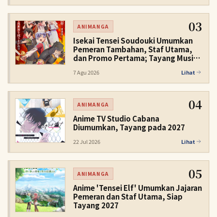
03
ANIMANGA
Isekai Tensei Soudouki Umumkan
Pemeran Tambahan, Staf Utama,
dan Promo Pertama; Tayang Musim
Dingin 2027
7 Agu 2026
Lihat
04
ANIMANGA
Anime TV Studio Cabana
Diumumkan, Tayang pada 2027
22 Jul 2026
Lihat
05
ANIMANGA
Anime 'Tensei Elf' Umumkan Jajaran
Pemeran dan Staf Utama, Siap
Tayang 2027