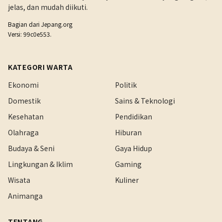
jelas, dan mudah diikuti.
Bagian dari
Jepang.org
Versi: 99c0e553.
KATEGORI WARTA
Ekonomi
Politik
Domestik
Sains & Teknologi
Kesehatan
Pendidikan
Olahraga
Hiburan
Budaya & Seni
Gaya Hidup
Lingkungan & Iklim
Gaming
Wisata
Kuliner
Animanga
TENTANG