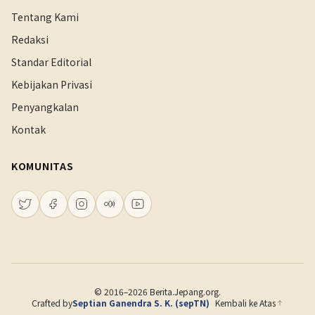
Tentang Kami
Redaksi
Standar Editorial
Kebijakan Privasi
Penyangkalan
Kontak
KOMUNITAS
© 2016–2026 Berita.Jepang.org.
Crafted by
Septian Ganendra S. K. (sepTN)
Kembali ke Atas