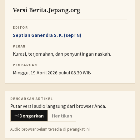
Versi Berita.Jepang.org
EDITOR
Septian Ganendra S. K. (sepTN)
PERAN
Kurasi, terjemahan, dan penyuntingan naskah.
PEMBARUAN
Minggu, 19 April 2026 pukul 08.30 WIB
DENGARKAN ARTIKEL
Putar versi audio langsung dari browser Anda.
Dengarkan
Hentikan
Audio browser belum tersedia di perangkat ini.