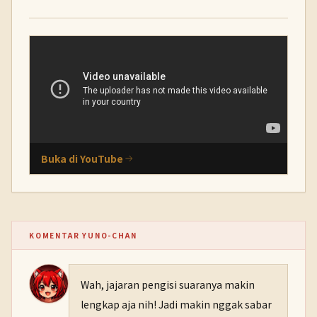
Buka di YouTube
KOMENTAR YUNO-CHAN
Wah, jajaran pengisi suaranya makin
lengkap aja nih! Jadi makin nggak sabar