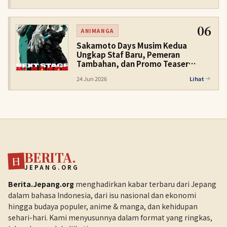
06
ANIMANGA
Sakamoto Days Musim Kedua
Ungkap Staf Baru, Pemeran
Tambahan, dan Promo Teaser
Kedua untuk Musim Dingin 2027
24 Jun 2026
Lihat
BERITA.
日
JEPANG.ORG
Berita.Jepang.org
menghadirkan kabar terbaru dari Jepang
dalam bahasa Indonesia, dari isu nasional dan ekonomi
hingga budaya populer, anime & manga, dan kehidupan
sehari-hari. Kami menyusunnya dalam format yang ringkas,