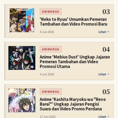
03
ANIMANGA
'Neko to Ryuu' Umumkan Pemeran
Tambahan dan Video Promosi Baru
4 Jun 2026
Lihat
04
ANIMANGA
Anime 'Mebius Dust' Ungkap Jajaran
Pemeran Tambahan dan Video
Promosi Utama
4 Jun 2026
Lihat
05
ANIMANGA
Anime 'Kashita Maryoku wa "Revo
Barai"' Ungkap Jajaran Pengisi
Suara dan Video Promo Perdana
17 Jun 2026
Lihat