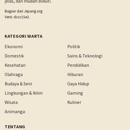
jelas, dan mudah diikuti.
Bagian dari
Jepang.org
Versi: dccc15e2.
KATEGORI WARTA
Ekonomi
Politik
Domestik
Sains & Teknologi
Kesehatan
Pendidikan
Olahraga
Hiburan
Budaya & Seni
Gaya Hidup
Lingkungan & Iklim
Gaming
Wisata
Kuliner
Animanga
TENTANG