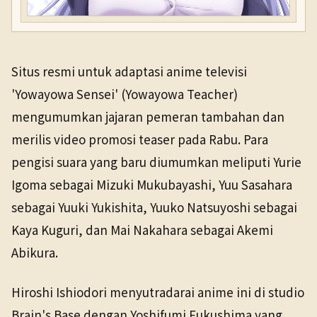
Situs resmi untuk adaptasi anime televisi
'Yowayowa Sensei' (Yowayowa Teacher)
mengumumkan jajaran pemeran tambahan dan
merilis video promosi teaser pada Rabu. Para
pengisi suara yang baru diumumkan meliputi Yurie
Igoma sebagai Mizuki Mukubayashi, Yuu Sasahara
sebagai Yuuki Yukishita, Yuuko Natsuyoshi sebagai
Kaya Kuguri, dan Mai Nakahara sebagai Akemi
Abikura.
Hiroshi Ishiodori menyutradarai anime ini di studio
Brain's Base dengan Yoshifumi Fukushima yang