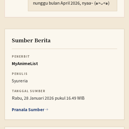
nunggu bulan April 2026, nyaa~ (๑>ᴗ<๑)
Sumber Berita
PENERBIT
MyAnimeList
PENULIS
Syureria
TANGGAL SUMBER
Rabu, 28 Januari 2026 pukul 16.49 WIB
Pranala Sumber