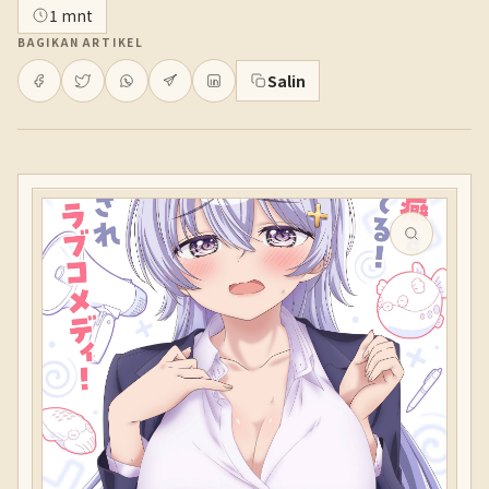
1 mnt
BAGIKAN ARTIKEL
Salin